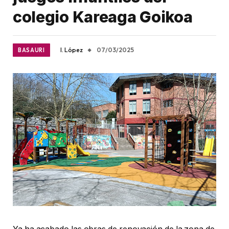
colegio Kareaga Goikoa
I. López
07/03/2025
BASAURI