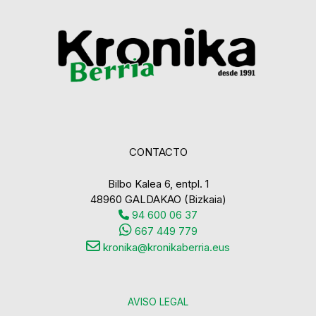
CONTACTO
Bilbo Kalea 6, entpl. 1
48960 GALDAKAO (Bizkaia)
94 600 06 37
667 449 779
kronika@kronikaberria.eus
AVISO LEGAL