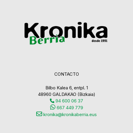
CONTACTO
Bilbo Kalea 6, entpl. 1
48960 GALDAKAO (Bizkaia)
94 600 06 37
667 449 779
kronika@kronikaberria.eus