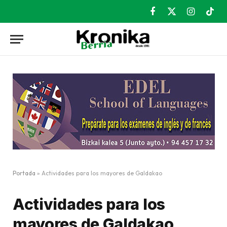
Facebook
X
Instagram
TikT
(Twitter)
Portada
»
Actividades para los mayores de Galdakao
Actividades para los
mayores de Galdakao