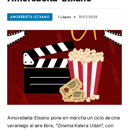
I. López
11/07/2025
AMOREBIETA-ETXANO
Amorebieta-Etxano pone en marcha un ciclo de cine
veraniego al aire libre, “Zinema Kalera Udan”, con