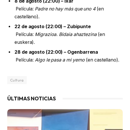
8 de agosto (22:00) – Ixar
Película:
Padre no hay más que uno 4
(en
castellano).
22 de agosto (22:00) – Zubipunte
Película:
Migrazioa. Bidaia ahaztezina
(en
euskera).
28 de agosto (22:00) – Ogenbarrena
Película:
Algo le pasa a mi yerno
(en castellano).
Cultura
ÚLTIMAS NOTICIAS