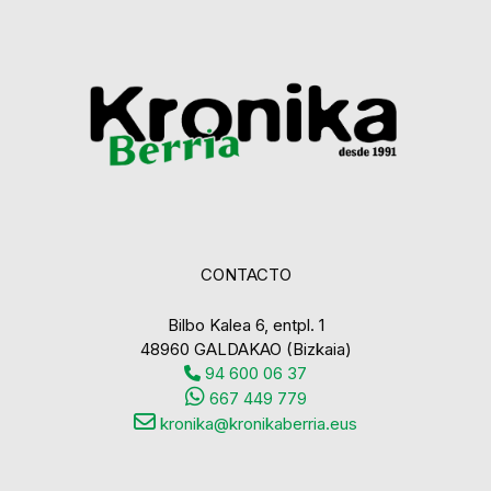
CONTACTO
Bilbo Kalea 6, entpl. 1
48960 GALDAKAO (Bizkaia)
94 600 06 37
667 449 779
kronika@kronikaberria.eus