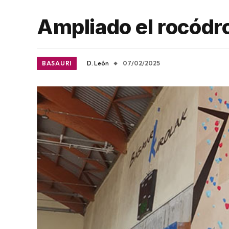
Ampliado el rocód
BASAURI
D. León
07/02/2025