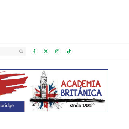
Facebook
X
Instagram
TikTok
(Twitter)