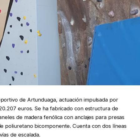
eportivo de Artunduaga, actuación impulsada por
o 20.207 euros. Se ha fabricado con estructura de
paneles de madera fenólica con anclajes para presas
 de poliuretano bicomponente. Cuenta con dos líneas
vías de escalada.