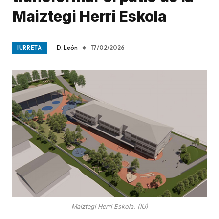
Maiztegi Herri Eskola
D. León
17/02/2026
IURRETA
Maiztegi Herri Eskola. (IU)