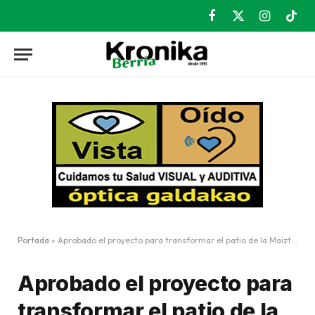
Facebook
X
Instagram
TikT
(Twitter)
Portada
»
Aprobado el proyecto para transformar el patio de la Maiztegi Herri Eskola
Aprobado el proyecto para
transformar el patio de la