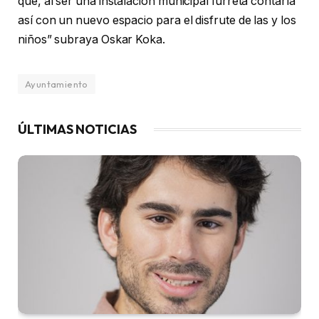
que, al ser una instalación municipal Iurreta contaría
así con un nuevo espacio para el disfrute de las y los
niños” subraya Oskar Koka.
Ayuntamiento
ÚLTIMAS NOTICIAS