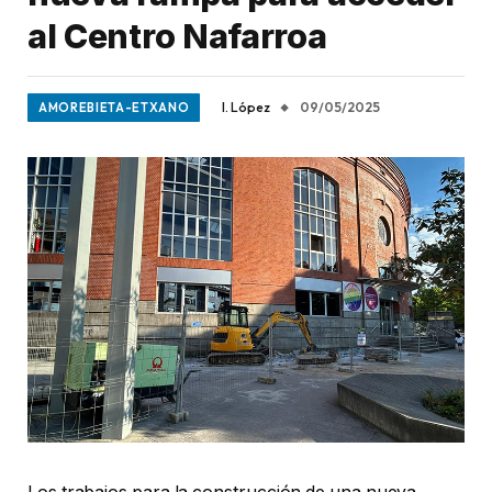
al Centro Nafarroa
I. López
09/05/2025
AMOREBIETA-ETXANO