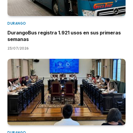
DURANGO
DurangoBus registra 1.921 usos en sus primeras
semanas
23/07/2026
DURANGO