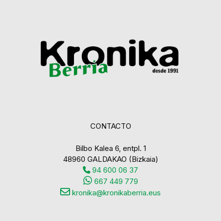
CONTACTO
Bilbo Kalea 6, entpl. 1
48960 GALDAKAO (Bizkaia)
94 600 06 37
667 449 779
kronika@kronikaberria.eus