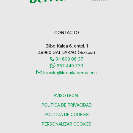
CONTACTO
Bilbo Kalea 6, entpl. 1
48960 GALDAKAO (Bizkaia)
94 600 06 37
667 449 779
kronika@kronikaberria.eus
AVISO LEGAL
POLÍTICA DE PRIVACIDAD
POLÍTICA DE COOKIES
PERSONALIZAR COOKIES