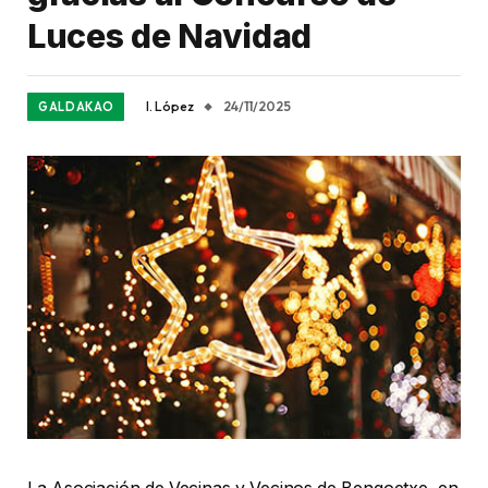
Luces de Navidad
I. López
24/11/2025
GALDAKAO