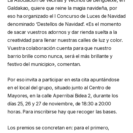
La Asociación de Vecinas y Vecinos de Bengoetxe, en
Galdakao, quiere que reine la magia navideña, por
eso ha organizado el I Concurso de Luces de Navidad
denominado ‘Destellos de Navidad’. «Es el momento
de sacar vuestros adornos y dar rienda suelta a la
creatividad para llenar nuestras calles de luz y color.
Vuestra colaboración cuenta para que nuestro
barrio brille como nunca, será el más brillante y
festivo del municipio», comentan.
Por eso invita a participar en esta cita apuntándose
en el local del grupo, situado junto al Centro de
Mayores, en la calle Aperribai Bidea 2, durante los
días 25, 26 y 27 de noviembre, de 18:30 a 20:00
horas. Para inscribirse hay que recoger las bases.
Los premios se concretan en: para el primero,