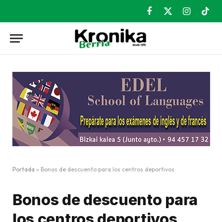
Facebook
X
Instagram
TikT
(Twitter)
Portada
»
Bonos de descuento para los centros deportivos
Bonos de descuento para
los centros deportivos