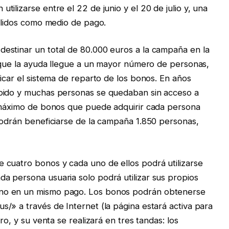
ilizarse entre el 22 de junio y el 20 de julio y, una
válidos como medio de pago.
estinar un total de 80.000 euros a la campaña en la
e que la ayuda llegue a un mayor número de personas,
icar el sistema de reparto de los bonos. En años
ápido y muchas personas se quedaban sin acceso a
o máximo de bonos que puede adquirir cada persona
podrán beneficiarse de la campaña 1.850 personas,
 cuatro bonos y cada uno de ellos podrá utilizarse
a persona usuaria solo podrá utilizar sus propios
no en un mismo pago. Los bonos podrán obtenerse
/» a través de Internet (la página estará activa para
ro, y su venta se realizará en tres tandas: los