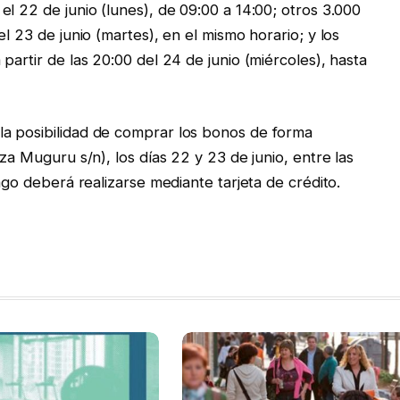
l 22 de junio (lunes), de 09:00 a 14:00; otros 3.000
l 23 de junio (martes), en el mismo horario; y los
partir de las 20:00 del 24 de junio (miércoles), hasta
a posibilidad de comprar los bonos de forma
za Muguru s/n), los días 22 y 23 de junio, entre las
ago deberá realizarse mediante tarjeta de crédito.