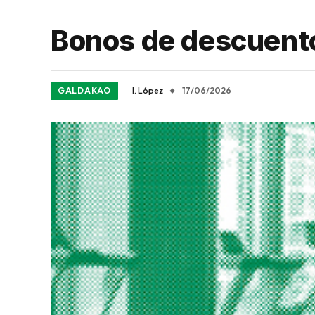
Bonos de descuento
GALDAKAO
I. López
17/06/2026