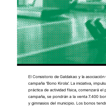
El Consistorio de Galdakao y la asociaci
campaña ‘Bono Kirola’. La iniciativa, impulsa
práctica de actividad física, comenzará el 
campaña, se pondrán a la venta 7.400 bono
y gimnasios del municipio. Los bonos tend