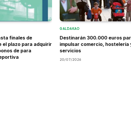
GALDAKAO
sta finales de
Destinarán 300.000 euros pa
 el plazo para adquirir
impulsar comercio, hostelería 
bonos de para
servicios
eportiva
20/07/2026