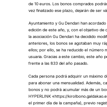
de 10 euros. Los bonos comprados podrán ut
vez finalizado ese plazo, dejarán de ser 
Ayuntamiento y Gu Dendari han acordado d
edición de este año, y, con el objetivo d
la asociación Gu Dendari ha decidido modif
anteriores, los bonos se agotaban muy r
ellos; por ello, se ha reducido el númer
usuaria. Gracias a este cambio, este año 
frente a las 833 del año pasado.
Cada persona podrá adquirir un máximo de
para abonar una mensualidad. Además, cad
bonos y no podrá acumular más de un bo
HYPERLINK «https://kirolbono.galdakao.eus
el primer día de la campaña), previo regist