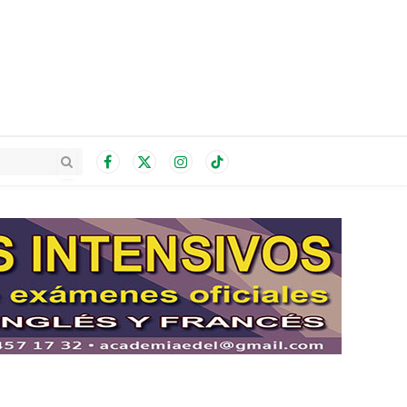
Facebook
X
Instagram
TikTok
(Twitter)