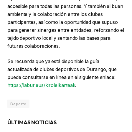
accesible para todas las personas. Y también el buen
ambiente y la colaboración entre los clubes
participantes, así como la oportunidad que supuso
para generar sinergias entre entidades, reforzando el
tejido deportivo local y sentando las bases para
futuras colaboraciones.
Se recuerda que ya está disponible la guía
actualizada de clubes deportivos de Durango, que
puede consultarse en línea en el siguiente enlace:
https://labur.eus/kirolelkarteak
.
Deporte
ÚLTIMAS NOTICIAS