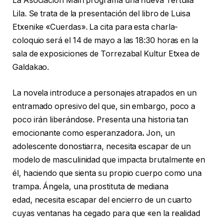
La Asociación Mairi programa una nueva Tertulia
Lila. Se trata de la presentación del libro de Luisa
Etxenike «Cuerdas». La cita para esta charla-
coloquio será el 14 de mayo a las 18:30 horas en la
sala de exposiciones de Torrezabal Kultur Etxea de
Galdakao.
La novela introduce a personajes atrapados en un
entramado opresivo del que, sin embargo, poco a
poco irán liberándose. Presenta una historia tan
emocionante como esperanzadora
.
Jon, un
adolescente donostiarra, necesita escapar de un
modelo de masculinidad que impacta brutalmente en
él, haciendo que sienta su propio cuerpo como una
trampa. Ángela, una prostituta de mediana
edad, necesita escapar del encierro de un cuarto
cuyas ventanas ha cegado para que «en la realidad