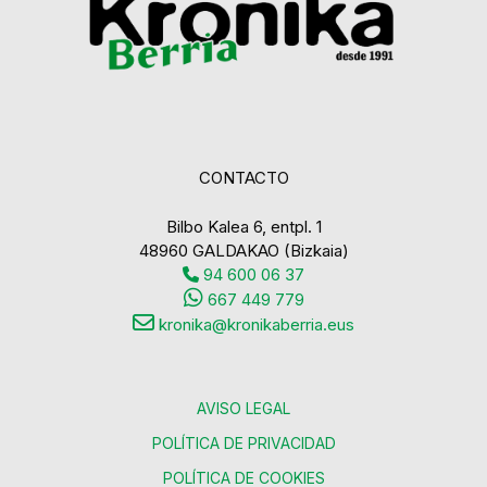
CONTACTO
Bilbo Kalea 6, entpl. 1
48960 GALDAKAO (Bizkaia)
94 600 06 37
667 449 779
kronika@kronikaberria.eus
AVISO LEGAL
POLÍTICA DE PRIVACIDAD
POLÍTICA DE COOKIES