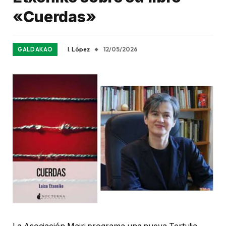
«Cuerdas»
I. López
12/05/2026
GALDAKAO