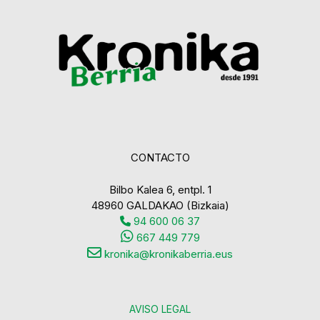
CONTACTO
Bilbo Kalea 6, entpl. 1
48960 GALDAKAO (Bizkaia)
94 600 06 37
667 449 779
kronika@kronikaberria.eus
AVISO LEGAL