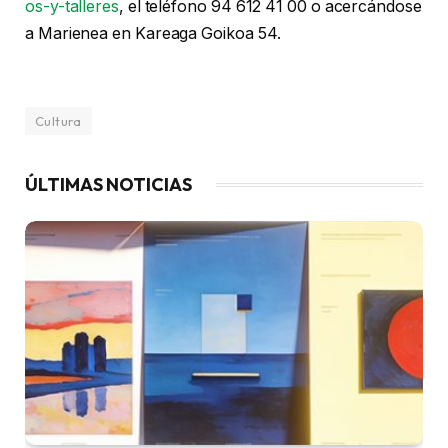
os-y-talleres
, el teléfono 94 612 41 00 o acercándose
a Marienea en Kareaga Goikoa 54.
Cultura
ÚLTIMAS NOTICIAS