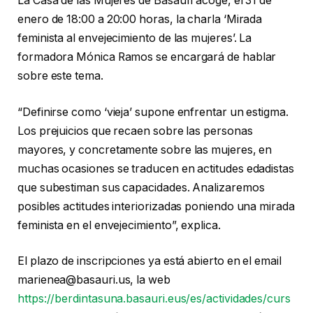
La Casa de las Mujeres de Basauri acoge, el 31 de
enero de 18:00 a 20:00 horas, la charla ‘Mirada
feminista al envejecimiento de las mujeres’. La
formadora Mónica Ramos se encargará de hablar
sobre este tema.
“Definirse como ‘vieja’ supone enfrentar un estigma.
Los prejuicios que recaen sobre las personas
mayores, y concretamente sobre las mujeres, en
muchas ocasiones se traducen en actitudes edadistas
que subestiman sus capacidades. Analizaremos
posibles actitudes interiorizadas poniendo una mirada
feminista en el envejecimiento”, explica.
El plazo de inscripciones ya está abierto en el email
marienea@basauri.us, la web
https://berdintasuna.basauri.eus/es/actividades/curs