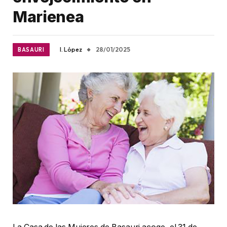
Marienea
I. López
28/01/2025
BASAURI