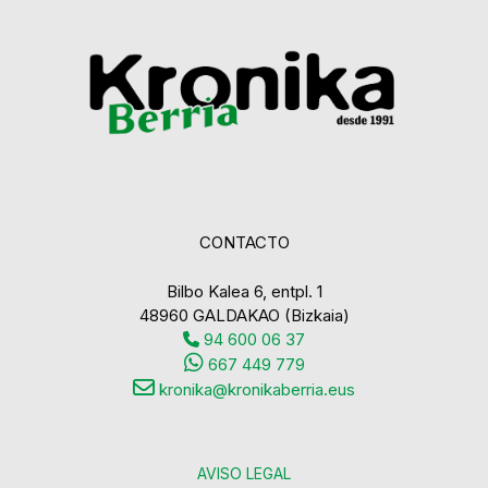
CONTACTO
Bilbo Kalea 6, entpl. 1
48960 GALDAKAO (Bizkaia)
94 600 06 37
667 449 779
kronika@kronikaberria.eus
AVISO LEGAL