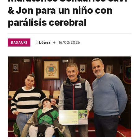
& Jon para un niño con
parálisis cerebral
I. López
16/02/2026
BASAURI