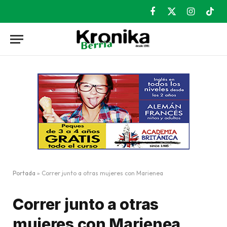
Facebook
X
Instagram
TikT
(Twitter)
Portada
»
Correr junto a otras mujeres con Marienea
Correr junto a otras
mujeres con Marienea