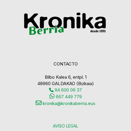
CONTACTO
Bilbo Kalea 6, entpl. 1
48960 GALDAKAO (Bizkaia)
94 600 06 37
667 449 779
kronika@kronikaberria.eus
AVISO LEGAL