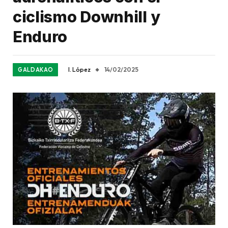
ciclismo Downhill y
Enduro
I. López
14/02/2025
GALDAKAO