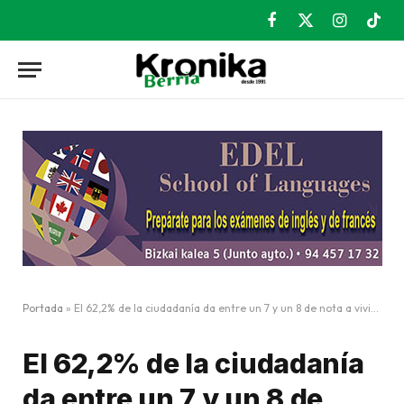
Facebook
X
Instagram
TikT
(Twitter)
Portada
»
El 62,2% de la ciudadanía da entre un 7 y un 8 de nota a vivir en Galdakao
El 62,2% de la ciudadanía
da entre un 7 y un 8 de