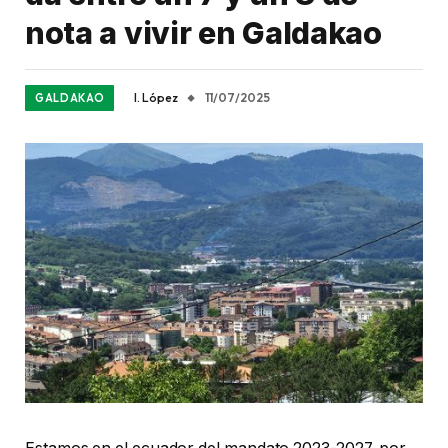
nota a vivir en Galdakao
I. López
11/07/2025
GALDAKAO