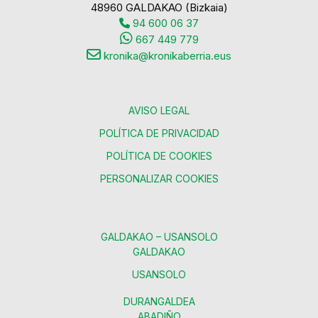
48960 GALDAKAO (Bizkaia)
94 600 06 37
667 449 779
kronika@kronikaberria.eus
AVISO LEGAL
POLÍTICA DE PRIVACIDAD
POLÍTICA DE COOKIES
PERSONALIZAR COOKIES
GALDAKAO – USANSOLO
GALDAKAO
USANSOLO
DURANGALDEA
ABADIÑO