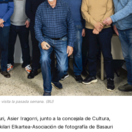
visita la pasada semana. (BU)
i, Asier Iragorri, junto a la concejala de Cultura,
kilari Elkartea-Asociación de fotografía de Basauri