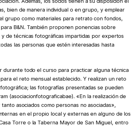
ciación. Además, los socios tienen a su disposición el
icas, bien de manera individual o en grupo, y emplear
el grupo como materiales para retrato con fondos,
co para B&N. También proponen ponencias sobre
 y de técnicas fotográficas impartidas por expertos
 todas las personas que estén interesadas hasta
r durante todo el curso para practicar alguna técnica
 para el reto mensual establecido. Y realizan un reto
 fotográfica; las fotografías presentadas se pueden
am (asociacionfotograficabae). «En la realización de
par tanto asociados como personas no asociadas»,
nternas en el propio local y externas en alguno de los
 Casa Torre o la Taberna Mayor de San Miguel, entro