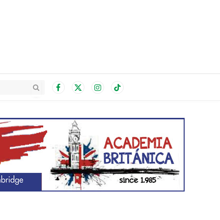
Facebook
X
Instagram
TikTok
(Twitter)