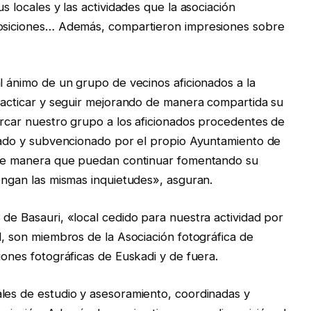
s locales y las actividades que la asociación
posiciones… Además, compartieron impresiones sobre
l ánimo de un grupo de vecinos aficionados a la
practicar y seguir mejorando de manera compartida su
cercar nuestro grupo a los aficionados procedentes de
izado y subvencionado por el propio Ayuntamiento de
, de manera que puedan continuar fomentando su
tengan las mismas inquietudes», asguran.
 de Basauri, «local cedido para nuestra actividad por
d, son miembros de la Asociación fotográfica de
iones fotográficas de Euskadi y de fuera.
les de estudio y asesoramiento, coordinadas y