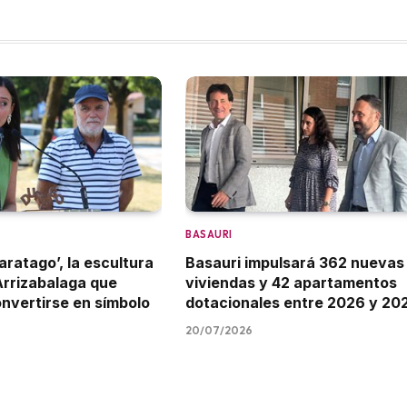
BASAURI
aratago’, la escultura
Basauri impulsará 362 nuevas
Arrizabalaga que
viviendas y 42 apartamentos
onvertirse en símbolo
dotacionales entre 2026 y 20
20/07/2026