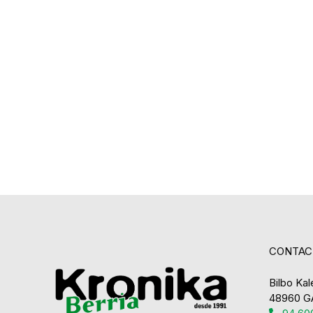
CONTAC
Bilbo Kale
48960 G