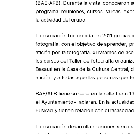
(BAE-AFB). Durante la visita, conocieron su
programa: reuniones, cursos, salidas, ex
la actividad del grupo.
La asociación fue creada en 2011 gracias a
fotografía, con el objetivo de aprender, 
afición por la fotografía. «Tratamos de a
los cursos del Taller de fotografía organ
Basauri en la Casa de la Cultura Central
afición, y a todas aquellas personas que 
BAE/AFB tiene su sede en la calle León 13
el Ayuntamiento», aclaran. En la actualida
Euskadi y tienen relación con otrasasociac
La asociación desarrolla reuniones semana