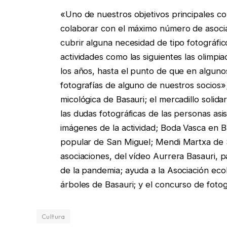
«Uno de nuestros objetivos principales co
colaborar con el máximo número de asoci
cubrir alguna necesidad de tipo fotográfi
actividades como las siguientes las olimpi
los años, hasta el punto de que en algun
fotografías de alguno de nuestros socios»;
micológica de Basauri; el mercadillo solid
las dudas fotográficas de las personas asi
imágenes de la actividad; Boda Vasca en Ba
popular de San Miguel; Mendi Martxa de Sa
asociaciones, del vídeo Aurrera Basauri, 
de la pandemia; ayuda a la Asociación ecol
árboles de Basauri; y el concurso de fotog
Cultura