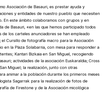
mo Asociación de Basauri, es prestar ayuda y
aciones y entidades de nuestro pueblo que necesiten
co. En este ámbito colaboramos con grupos y en
ada de Basauri, «en las que hemos participado todos
os de los carteles anunciadores se han empleado
 el Cursillo de fotografía macro para la Asociación
ario en la Plaza Solabarria, con mesa para responder a
stentes; Kantari Bizkaia en San Miguel, recogiendo
sauri; actividades de la asociación Euskaraldia; Cross
n Miguel; la realización, junto con otras
para animar a la población durante los primeros meses
ogista Sagarrak para la realización de fotos de
rafía de Firestone y de la Asociación micológica