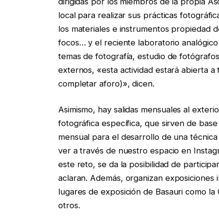
dirigidas por los miembros de la propia Aso
local para realizar sus prácticas fotográf
los materiales e instrumentos propiedad d
focos… y el reciente laboratorio analógi
temas de fotografía, estudio de fotógrafos
externos, «esta actividad estará abierta a
completar aforo)», dicen.
Asimismo, hay salidas mensuales al exterio
fotográfica específica, que sirven de base
mensual para el desarrollo de una técnica
ver a través de nuestro espacio en Instagr
este reto, se da la posibilidad de partici
aclaran. Además, organizan exposiciones i
lugares de exposición de Basauri como la
otros.