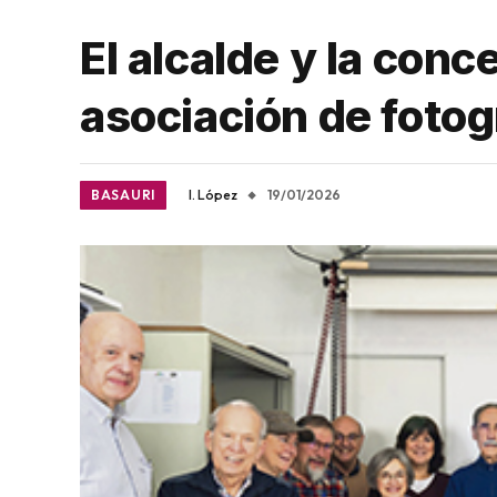
El alcalde y la conce
asociación de fotog
BASAURI
I. López
19/01/2026