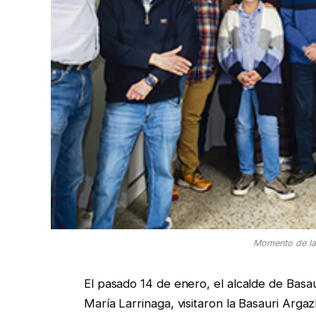
Momento de la 
El pasado 14 de enero, el alcalde de Basaur
María Larrinaga, visitaron la Basauri Argaz