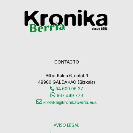
CONTACTO
Bilbo Kalea 6, entpl. 1
48960 GALDAKAO (Bizkaia)
94 600 06 37
667 449 779
kronika@kronikaberria.eus
AVISO LEGAL