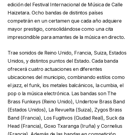
edición del Festival Internacional de Música de Calle
Haizetara. Ocho bandas de distintos países
competirán en un certamen que cada año adquiere
mayor prestigio, consolidándose como una cita
imprescindible para amantes de la música en directo.
Trae sonidos de Reino Unido, Francia, Suiza, Estados
Unidos, y distintos puntos del Estado. Cada banda
ofrecerá cuatro actuaciones en diferentes
ubicaciones del municipio, combinando estilos como
el jazz, el funk, los metales balcánicos, la cumbia, el
pop o la música electrónica. Las bandas son The
Brass Funkeys (Reino Unido), Undertow Brass Band
(Estados Unidos), La Revuelta (Suiza), Zygos Brass
Band (Francia), Los Fugitivos (Ciudad Real), Suck da
Head (Francia), Goxo Txaranga (Iruña) y Cornelius
(Francia). Además de las bandas en competición,