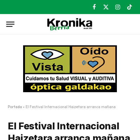
Facebook
X
Instagram
TikT
(Twitter)
Portada
»
El Festival Internacional Haizetara arranca mañana
El Festival Internacional
Haizetara arranca mañana