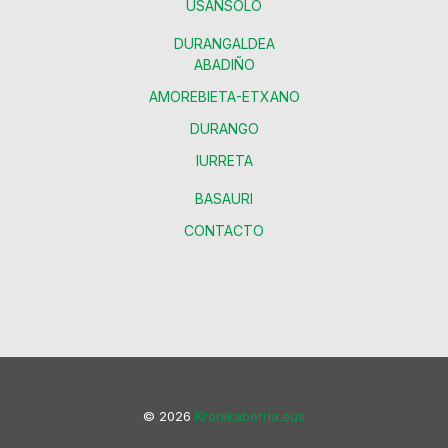
USANSOLO
DURANGALDEA
ABADIÑO
AMOREBIETA-ETXANO
DURANGO
IURRETA
BASAURI
CONTACTO
© 2026
Kronikaberria.eus