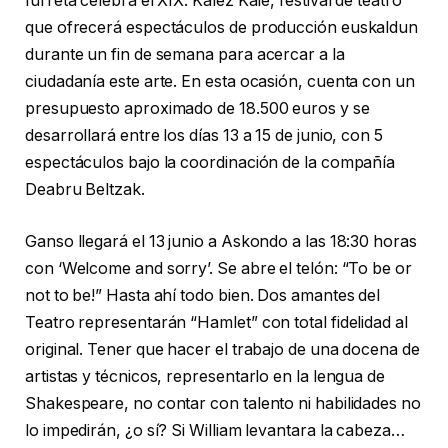
Iurreta celebra el XIX. Kalez Kale, festival de teatro
que ofrecerá espectáculos de producción euskaldun
durante un fin de semana para acercar a la
ciudadanía este arte. En esta ocasión, cuenta con un
presupuesto aproximado de 18.500 euros y se
desarrollará entre los días 13 a 15 de junio, con 5
espectáculos bajo la coordinación de la compañía
Deabru Beltzak.
Ganso llegará el 13 junio a Askondo a las 18:30 horas
con ‘Welcome and sorry’. Se abre el telón: “To be or
not to be!” Hasta ahí todo bien. Dos amantes del
Teatro representarán “Hamlet” con total fidelidad al
original. Tener que hacer el trabajo de una docena de
artistas y técnicos, representarlo en la lengua de
Shakespeare, no contar con talento ni habilidades no
lo impedirán, ¿o sí? Si William levantara la cabeza…