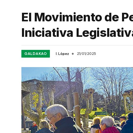
El Movimiento de P
Iniciativa Legislati
GALDAKAO
I. López
21/01/2025