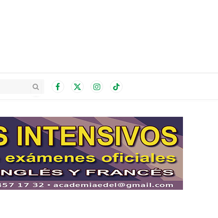
Facebook
X
Instagram
TikTok
(Twitter)