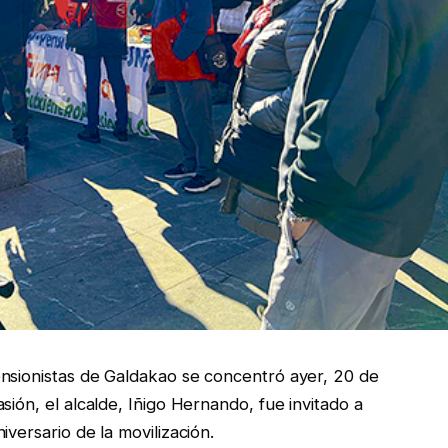
ensionistas de Galdakao se concentró ayer, 20 de
sión, el alcalde, Iñigo Hernando, fue invitado a
versario de la movilización.