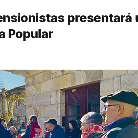
ensionistas presentará
va Popular