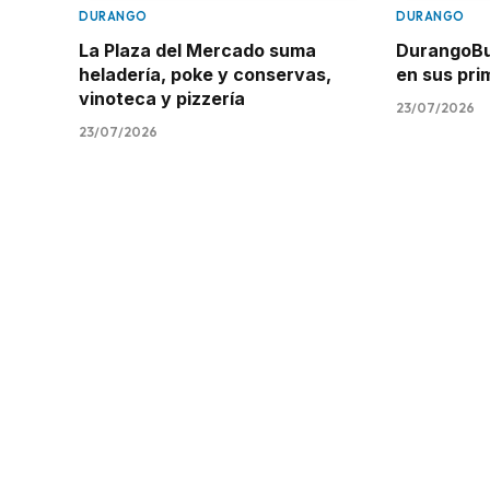
DURANGO
DURANGO
La Plaza del Mercado suma
DurangoBus
heladería, poke y conservas,
en sus pr
vinoteca y pizzería
23/07/2026
23/07/2026