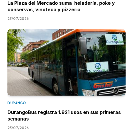
La Plaza del Mercado suma heladería, poke y
conservas, vinoteca y pizzería
23/07/2026
DURANGO
DurangoBus registra 1.921 usos en sus primeras
semanas
23/07/2026