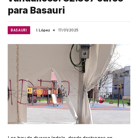
para Basauri
I. López
17/01/2025
BASAURI