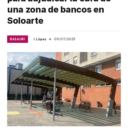
una zona de bancos en
Soloarte
I. López
09/07/2025
BASAURI