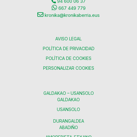
94 600 06 37
667 449 779
kronika@kronikaberria.eus
AVISO LEGAL
POLÍTICA DE PRIVACIDAD
POLÍTICA DE COOKIES
PERSONALIZAR COOKIES
GALDAKAO – USANSOLO
GALDAKAO
USANSOLO
DURANGALDEA
ABADIÑO