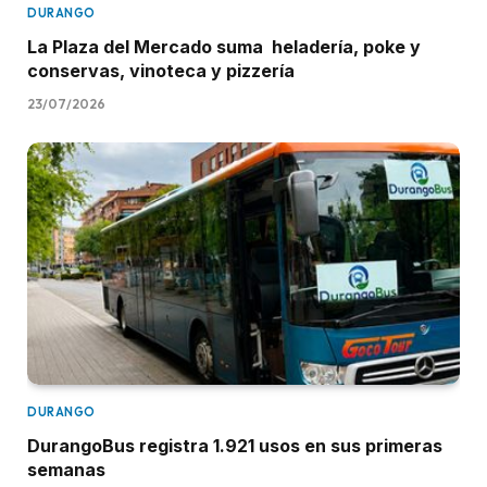
DURANGO
La Plaza del Mercado suma heladería, poke y
conservas, vinoteca y pizzería
23/07/2026
DURANGO
DurangoBus registra 1.921 usos en sus primeras
semanas