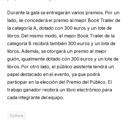
Durante la gala se entregarán varios premios. Por un
lado, se concederá el premio al mejor Book Trailer de
la categoría A, dotado con 300 euros y un lote de
libros. Del mismo modo, el mejor Book Trailer de la
categoría B recibirá también 300 euros y un lote de
libros. Además, se otorgará un premio al mejor
guión, igualmente dotado con 300 euros y un lote de
libros. Por otro lado, el público asistente tendrá un
papel destacado en el evento, ya que podrá
participar en la elección del Premio del Público. El
trabajo ganador recibirá un libro electrónico para
cada integrante del equipo.
Cultura