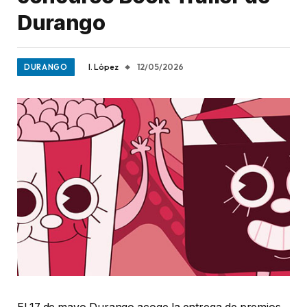
Durango
I. López
12/05/2026
DURANGO