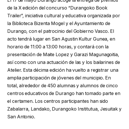
El 17 de mayo Durango acoge la entrega de premios
de la X edición del concurso “Durangoko Book
Trailer”, iniciativa cultural y educativa organizada por
la Biblioteca Bizenta Mogel y el Ayuntamiento de
Durango, con el patrocinio del Gobierno Vasco. El
acto tendrá lugar en San Agustin Kultur Gunea, en
horario de 11:00 a 13:00 horas, y contará con la
presentación de Maite Lopez y Garazi Magunagoitia,
así como con una actuación de las y los bailarines de
Atelier. Esta décima edición ha vuelto a registrar una
amplia participación de jóvenes del municipio. En
total, alrededor de 450 alumnas y alumnos de cinco
centros educativos de Durango han tomado parte en
el certamen. Los centros participantes han sido
Zabalarra, Landako, Durangoko Institutua, Jesuitak y
San Antonio.