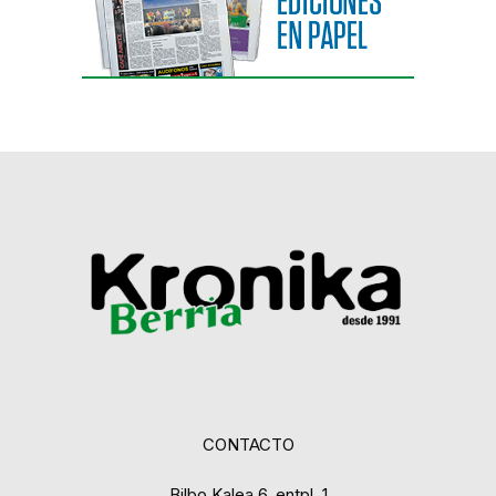
CONTACTO
Bilbo Kalea 6, entpl. 1