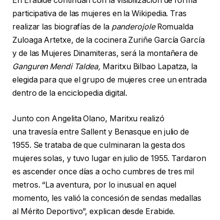
En Erabide continúan con la visibilización de forma
participativa de las mujeres en la Wikipedia. Tras
realizar las biografías de la
panderojole
Romualda
Zuloaga Artetxe, de la cocinera Zuriñe García García
y de las Mujeres Dinamiteras, será la montañera de
Ganguren Mendi Taldea,
Maritxu Bilbao Lapatza, la
elegida para que el grupo de mujeres cree un entrada
dentro de la enciclopedia digital.
Junto con Angelita Olano, Maritxu realizó
una travesía entre Sallent y Benasque en julio de
1955. Se trataba de que culminaran la gesta dos
mujeres solas, y tuvo lugar en julio de 1955. Tardaron
es ascender once días a ocho cumbres de tres mil
metros. “La aventura, por lo inusual en aquel
momento, les valió la concesión de sendas medallas
al Mérito Deportivo”, explican desde Erabide.