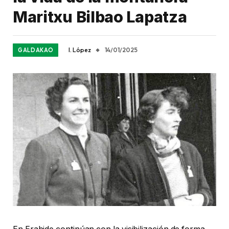
Maritxu Bilbao Lapatza
I. López
14/01/2025
GALDAKAO