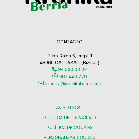
CONTACTO
Bilbo Kalea 6, entpl. 1
48960 GALDAKAO (Bizkaia)
94 600 06 37
667 449 779
kronika@kronikaberria.eus
AVISO LEGAL
POLÍTICA DE PRIVACIDAD
POLÍTICA DE COOKIES
PERSONALIZAR COOKIES