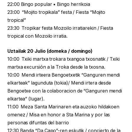
22:00 Bingo popular • Bingo herrikoia
23:00 “Mojito tropikala” festa / Fiesta “Mojito
tropical”
23:30 Tropikar festa Mozoilo irratiarekin / Fiesta
tropical con Mozoilo irratia.
Uztailak 20 Julio (domeka / domingo)
10:00 Txiki martxa trokara txangoa txosnatik / Txiki
martxa excursión a la Troka desde la txosna.
10:00 Mendi irteera Bengoetxetik “Ganguren mendi
elkarteak” lagunduta (tokia)/ Mendi irtera desde
Bengoetxe con la colaboracion de “Ganguren mendi
elkartea” (lugar).
11:00 Meza Santa Marinaren eta auzoko hildakoen
omenez / Misa en honor a Sta Marina y por las
personas difuntas del barrio
12:30 Banda “Da Capo”-ren eskutik / concierto de la