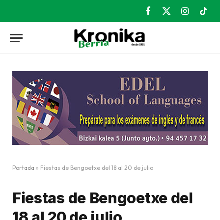
Facebook
X
Instagram
TikT
(Twitter)
Portada
»
Fiestas de Bengoetxe del 18 al 20 de julio
Fiestas de Bengoetxe del
18 al 20 de julio