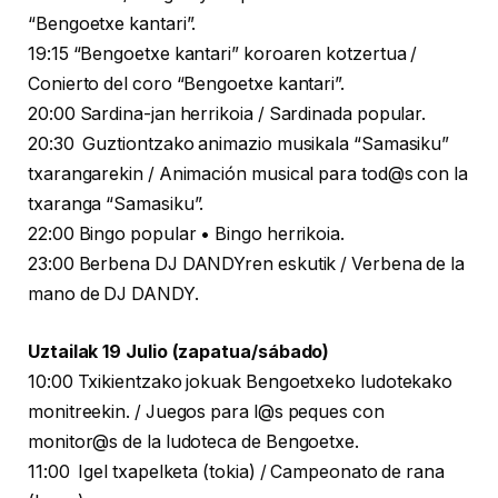
“Bengoetxe kantari”.
19:15 “Bengoetxe kantari” koroaren kotzertua /
Conierto del coro “Bengoetxe kantari”.
20:00 Sardina-jan herrikoia / Sardinada popular.
20:30 Guztiontzako animazio musikala “Samasiku”
txarangarekin / Animación musical para tod@s con la
txaranga “Samasiku”.
22:00 Bingo popular • Bingo herrikoia.
23:00 Berbena DJ DANDYren eskutik / Verbena de la
mano de DJ DANDY.
Uztailak 19 Julio (zapatua/sábado)
10:00 Txikientzako jokuak Bengoetxeko ludotekako
monitreekin. / Juegos para l@s peques con
monitor@s de la ludoteca de Bengoetxe.
11:00 Igel txapelketa (tokia) / Campeonato de rana