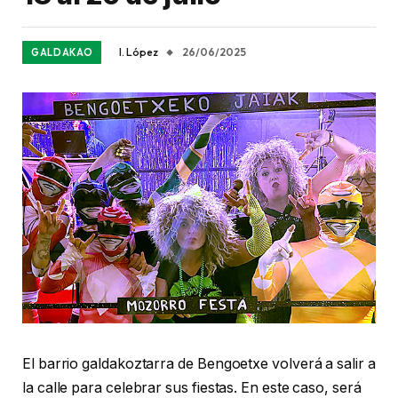
I. López
26/06/2025
GALDAKAO
El barrio galdakoztarra de Bengoetxe volverá a salir a
la calle para celebrar sus fiestas. En este caso, será