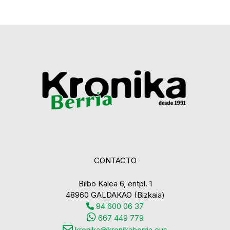
CONTACTO
Bilbo Kalea 6, entpl. 1
48960 GALDAKAO (Bizkaia)
94 600 06 37
667 449 779
kronika@kronikaberria.eus