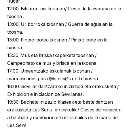
(lugar).
12:00 Bitsaren jaia txosnan/ Fiesta de la espuma en la
txosna .
13:00 Ur borroka txosnan / Guerra de agua en la
txosna.
13:00 Pintxo-potea txosnan / Pintxo-pote en la
txosna.
15:30 Mus eta briska txapelketa txosnan /
Campeonato de mus y brisca en la txosna.
17:00 Umeentzako eskulanak txosnan /
manualidades para l@s niñ@s en la txosna .
18:00 Sevillar dantzarako iniziazioa eta erakusketa /
Exhibicion e iniciacion de Sevillanas.
19:30 Bachata iniziazio klaseak eta beste dantzen
erakusketa Les Sens- en eskutik / Clases de iniciacion
a bachata y exhibicion de otros bailes de la mano de
Les Sens.