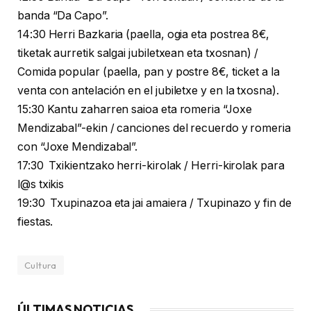
banda “Da Capo”.
14:30 Herri Bazkaria (paella, ogia eta postrea 8€,
tiketak aurretik salgai jubiletxean eta txosnan) /
Comida popular (paella, pan y postre 8€, ticket a la
venta con antelación en el jubiletxe y en la txosna).
15:30 Kantu zaharren saioa eta romeria “Joxe
Mendizabal”-ekin / canciones del recuerdo y romeria
con “Joxe Mendizabal”.
17:30 Txikientzako herri-kirolak / Herri-kirolak para
l@s txikis
19:30 Txupinazoa eta jai amaiera / Txupinazo y fin de
fiestas.
Cultura
ÚLTIMAS NOTICIAS