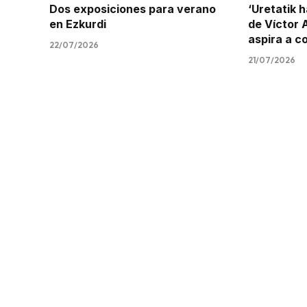
Dos exposiciones para verano
‘Uretatik h
en Ezkurdi
de Víctor 
aspira a c
22/07/2026
21/07/2026