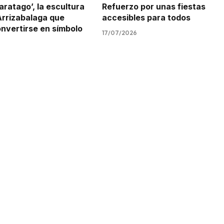
aratago’, la escultura
Refuerzo por unas fiestas
Arrizabalaga que
accesibles para todos
onvertirse en símbolo
17/07/2026