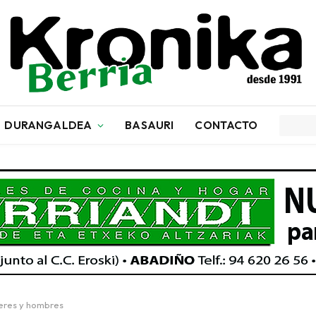
DURANGALDEA
BASAURI
CONTACTO
jeres y hombres