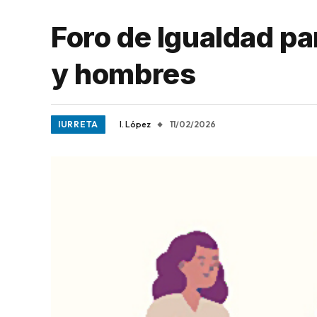
Foro de Igualdad pa
y hombres
IURRETA
I. López
11/02/2026