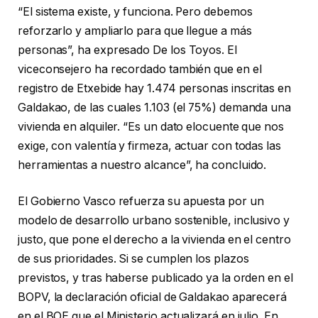
“El sistema existe, y funciona. Pero debemos
reforzarlo y ampliarlo para que llegue a más
personas”, ha expresado De los Toyos. El
viceconsejero ha recordado también que en el
registro de Etxebide hay 1.474 personas inscritas en
Galdakao, de las cuales 1.103 (el 75%) demanda una
vivienda en alquiler. “Es un dato elocuente que nos
exige, con valentía y firmeza, actuar con todas las
herramientas a nuestro alcance”, ha concluido.
El Gobierno Vasco refuerza su apuesta por un
modelo de desarrollo urbano sostenible, inclusivo y
justo, que pone el derecho a la vivienda en el centro
de sus prioridades. Si se cumplen los plazos
previstos, y tras haberse publicado ya la orden en el
BOPV, la declaración oficial de Galdakao aparecerá
en el BOE que el Ministerio actualizará en julio. En