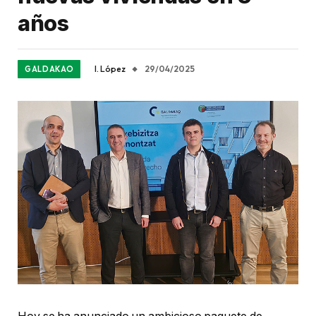
años
I. López
29/04/2025
GALDAKAO