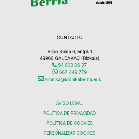
CONTACTO
Bilbo Kalea 6, entpl. 1
48960 GALDAKAO (Bizkaia)
94 600 06 37
667 449 779
kronika@kronikaberria.eus
AVISO LEGAL
POLÍTICA DE PRIVACIDAD
POLÍTICA DE COOKIES
PERSONALIZAR COOKIES