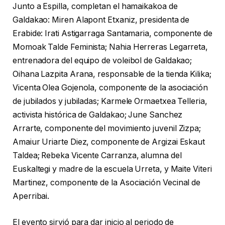
Junto a Espilla, completan el hamaikakoa de
Galdakao: Miren Alapont Etxaniz, presidenta de
Erabide: Irati Astigarraga Santamaria, componente de
Momoak Talde Feminista; Nahia Herreras Legarreta,
entrenadora del equipo de voleibol de Galdakao;
Oihana Lazpita Arana, responsable de la tienda Kilika;
Vicenta Olea Gojenola, componente de la asociación
de jubilados y jubiladas; Karmele Ormaetxea Telleria,
activista histórica de Galdakao; June Sanchez
Arrarte, componente del movimiento juvenil Zizpa;
Amaiur Uriarte Diez, componente de Argizai Eskaut
Taldea; Rebeka Vicente Carranza, alumna del
Euskaltegi y madre de la escuela Urreta, y Maite Viteri
Martinez, componente de la Asociación Vecinal de
Aperribai.
El evento sirvió para dar inicio al periodo de