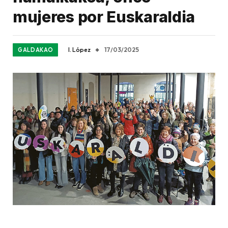
mujeres por Euskaraldia
I. López
17/03/2025
GALDAKAO