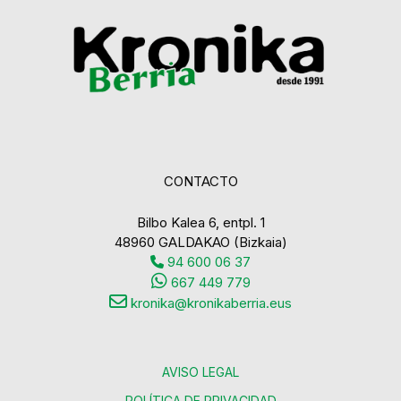
CONTACTO
Bilbo Kalea 6, entpl. 1
48960 GALDAKAO (Bizkaia)
94 600 06 37
667 449 779
kronika@kronikaberria.eus
AVISO LEGAL
POLÍTICA DE PRIVACIDAD