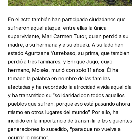
En el acto también han participado ciudadanos que
sufrieron aquel ataque, entre ellas la única
superviviente, Mari Carmen Tutor, quien perdió a su
madre, a su hermana y a su abuela. A su lado han
estado Agurtzane Yurrebaso, su prima, que también
perdió a tres familiares, y Enrique Jugo, cuyo
hermano, Moisés, murió con solo 11 años. Él ha
tomado la palabra en nombre de las familias
afectadas y ha recordado la atrocidad vivida aquel día
y ha transmitido su “solidaridad con todos aquellos
pueblos que sufren, porque eso está pasando ahora
mismo en otros lugares del mundo”. Por ello, ha
incidido en la importancia de transmitir a las siguientes
generaciones lo sucedido, “para que no vuelva a
ocurrir lo mismo”.