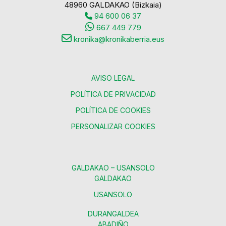
48960 GALDAKAO (Bizkaia)
94 600 06 37
667 449 779
kronika@kronikaberria.eus
AVISO LEGAL
POLÍTICA DE PRIVACIDAD
POLÍTICA DE COOKIES
PERSONALIZAR COOKIES
GALDAKAO – USANSOLO
GALDAKAO
USANSOLO
DURANGALDEA
ABADIÑO