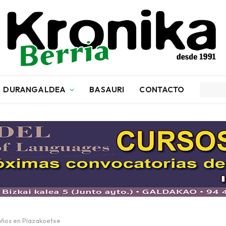
DURANGALDEA
BASAURI
CONTACTO
años en Plazakoetxe