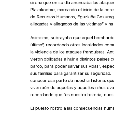
sirena que en su día anunciaba los ataques
Plazakoetxe, marcando el inicio de la cere
de Recursos Humanos, Eguzkiñe Gezuraga, 
allegadas y allegados de las víctimas” y h
Asimismo, subrayaba que aquel bombardeo 
último”, recordando otras localidades co
la violencia de los ataques franquistas. A
vieron obligadas a huir a distintos países 
barco, para poder salvar sus vidas”, espec
sus familias para garantizar su seguridad.
conocer esa parte de nuestra historia: qu
viven aún de aquellas y aquellos niños ev
recordando que “es nuestra historia, nues
El puesto rostro a las consecuencias hum