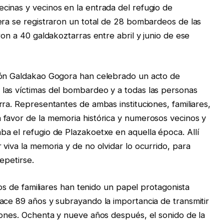
inas y vecinos en la entrada del refugio de
era se registraron un total de 28 bombardeos de las
ron a 40 galdakoztarras entre abril y junio de ese
ión Galdakao Gogora han celebrado un acto de
las víctimas del bombardeo y a todas las personas
ra. Representantes de ambas instituciones, familiares,
 favor de la memoria histórica y numerosos vecinos y
a el refugio de Plazakoetxe en aquella época. Allí
viva la memoria y de no olvidar lo ocurrido, para
repetirse.
ios de familiares han tenido un papel protagonista
ace 89 años y subrayando la importancia de transmitir
iones. Ochenta y nueve años después, el sonido de la