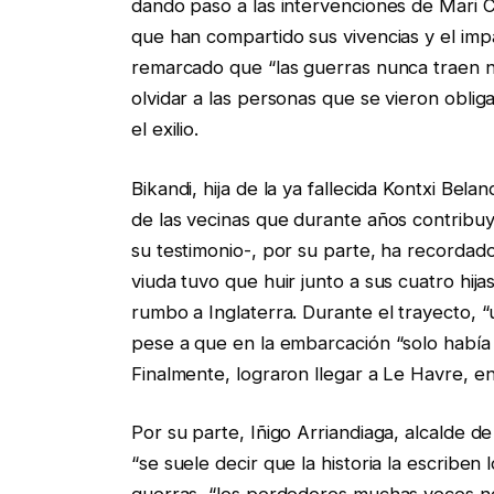
dando paso a las intervenciones de Mari 
que han compartido sus vivencias y el imp
remarcado que “las guerras nunca traen n
olvidar a las personas que se vieron oblig
el exilio.
Bikandi, hija de la ya fallecida Kontxi Be
de las vecinas que durante años contribuy
su testimonio-, por su parte, ha recordad
viuda tuvo que huir junto a sus cuatro hi
rumbo a Inglaterra. Durante el trayecto, 
pese a que en la embarcación “solo había 
Finalmente, lograron llegar a Le Havre, e
Por su parte, Iñigo Arriandiaga, alcalde 
“se suele decir que la historia la escribe