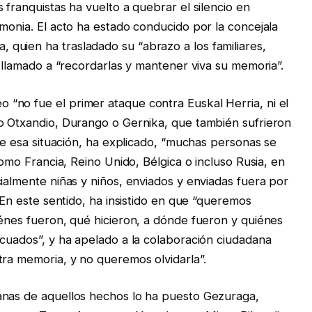
 franquistas ha vuelto a quebrar el silencio en
monia. El acto ha estado conducido por la concejala
quien ha trasladado su “abrazo a los familiares,
a llamado a “recordarlas y mantener viva su memoria”.
“no fue el primer ataque contra Euskal Herria, ni el
mo Otxandio, Durango o Gernika, que también sufrieron
nte esa situación, ha explicado, “muchas personas se
como Francia, Reino Unido, Bélgica o incluso Rusia, en
ialmente niñas y niños, enviados y enviadas fuera por
 En este sentido, ha insistido en que “queremos
iénes fueron, qué hicieron, a dónde fueron y quiénes
acuados”, y ha apelado a la colaboración ciudadana
tra memoria, y no queremos olvidarla”.
anas de aquellos hechos lo ha puesto Gezuraga,