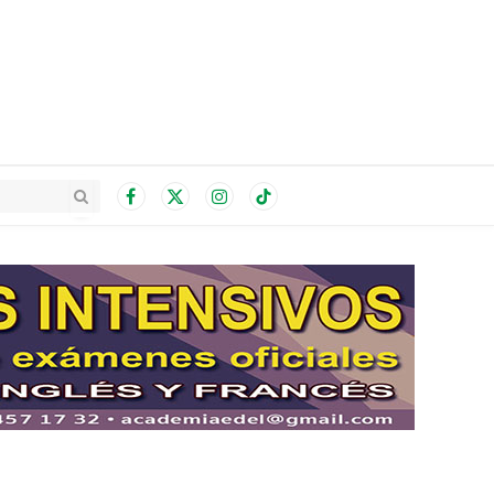
Facebook
X
Instagram
TikTok
(Twitter)