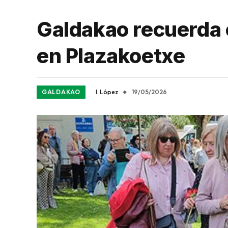
Galdakao recuerda 
en Plazakoetxe
GALDAKAO
I. López
19/05/2026