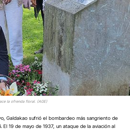
ace la ofrenda floral. (AGE)
yo, Galdakao sufrió el bombardeo más sangriento de
 El 19 de mayo de 1937, un ataque de la aviación al