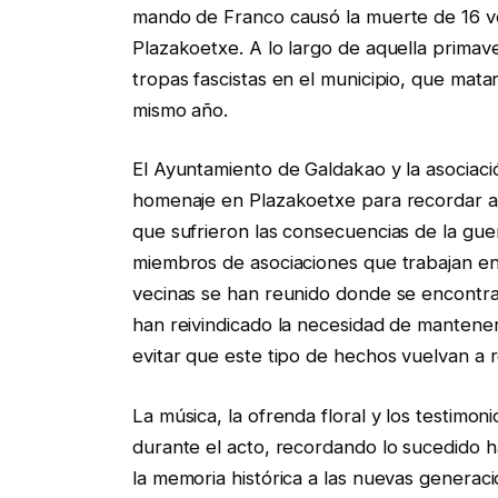
mando de Franco causó la muerte de 16 vec
Plazakoetxe. A lo largo de aquella primav
tropas fascistas en el municipio, que mata
mismo año.
El Ayuntamiento de Galdakao y la asociac
homenaje en Plazakoetxe para recordar a 
que sufrieron las consecuencias de la guer
miembros de asociaciones que trabajan en
vecinas se han reunido donde se encontrab
han reivindicado la necesidad de mantener 
evitar que este tipo de hechos vuelvan a 
La música, la ofrenda floral y los testimon
durante el acto, recordando lo sucedido h
la memoria histórica a las nuevas generac