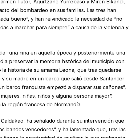
Carmen Tutor, Agurtzane Yurrebaso y Miren Bikandi,
acto del bombardeo en sus familias. Las tres han
ada bueno”, y han reivindicado la necesidad de “no
adas a marchar para siempre” a causa de la violencia y
landia -una niña en aquella época y posteriormente una
ó a preservar la memoria histórica del municipio con
o la historia de su amama Leona, que tras quedarse
jas y su madre en un barco que salió desde Santander
“un barco franquista empezó a disparar sus cañones”,
mujeres, niñas, niños y alguna persona mayor”.
n la región francesa de Normandía.
de Galdakao, ha señalado durante su intervención que
n los bandos vencedores”, y ha lamentado que, tras las