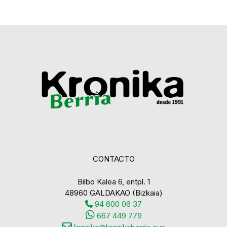
CONTACTO
Bilbo Kalea 6, entpl. 1
48960 GALDAKAO (Bizkaia)
94 600 06 37
667 449 779