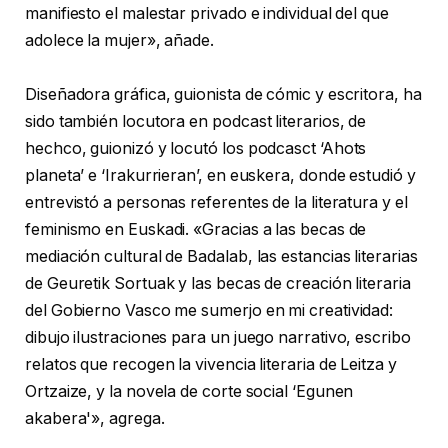
manifiesto el malestar privado e individual del que
adolece la mujer», añade.
Diseñadora gráfica, guionista de cómic y escritora, ha
sido también locutora en podcast literarios, de
hechco, guionizó y locutó los podcasct ‘Ahots
planeta’ e ‘Irakurrieran’, en euskera, donde estudió y
entrevistó a personas referentes de la literatura y el
feminismo en Euskadi. «Gracias a las becas de
mediación cultural de Badalab, las estancias literarias
de Geuretik Sortuak y las becas de creación literaria
del Gobierno Vasco me sumerjo en mi creatividad:
dibujo ilustraciones para un juego narrativo, escribo
relatos que recogen la vivencia literaria de Leitza y
Ortzaize, y la novela de corte social ‘Egunen
akabera'», agrega.