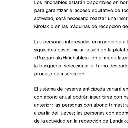
Los hinchables estarán disponibles en hor
para garantizar el acceso equitativo de to
actividad, será necesario realizar una ins
Kirolak o en las máquinas de recepción de
Las personas interesadas en inscribirse a
siguientes pasos:iniciar sesión en la plata
«Puzgarriak/Hinchables» en el menú latera
la búsqueda; seleccionar el turno deseado 
proceso de inscripción.
El sistema de reserva anticipada variará e
con abono anual podrán inscribirse con has
anterior; las personas con abono trimestral
a partir del jueves; las personas con ab
de la actividad en la recepción de Landako 