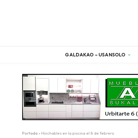
GALDAKAO – USANSOLO
Portada
»
Hinchables en la piscina el 8 de febrero