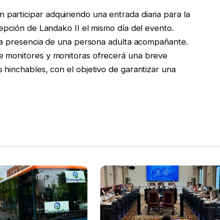
participar adquiriendo una entrada diaria para la
cepción de Landako II el mismo día del evento.
a la presencia de una persona adulta acompañante.
e monitores y monitoras ofrecerá una breve
 hinchables, con el objetivo de garantizar una