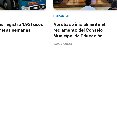
DURANGO
 registra 1.921 usos
Aprobado inicialmente el
imeras semanas
reglamento del Consejo
Municipal de Educación
23/07/2026