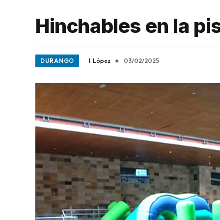
Hinchables en la pis
DURANGO
I. López
03/02/2025