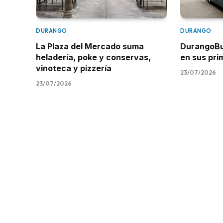
DURANGO
DURANGO
La Plaza del Mercado suma
DurangoBus
heladería, poke y conservas,
en sus pr
vinoteca y pizzería
23/07/2026
23/07/2026