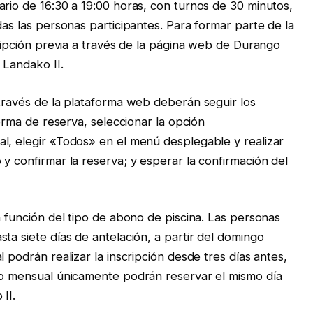
ario de 16:30 a 19:00 horas, con turnos de 30 minutos,
das las personas participantes. Para formar parte de la
cripción previa a través de la página web de Durango
 Landako II.
 través de la plataforma web deberán seguir los
forma de reserva, seleccionar la opción
l, elegir «Todos» en el menú desplegable y realizar
y confirmar la reserva; y esperar la confirmación del
n función del tipo de abono de piscina. Las personas
ta siete días de antelación, a partir del domingo
 podrán realizar la inscripción desde tres días antes,
ono mensual únicamente podrán reservar el mismo día
II.