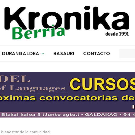
DURANGALDEA
BASAURI
CONTACTO
al bienestar de la comunidad