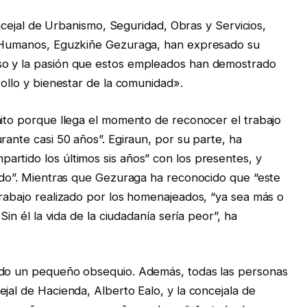
concejal de Urbanismo, Seguridad, Obras y Servicios,
os Humanos, Eguzkiñe Gezuraga, han expresado su
so y la pasión que estos empleados han demostrado
rollo y bienestar de la comunidad».
nito porque llega el momento de reconocer el trabajo
rante casi 50 años”. Egiraun, por su parte, ha
rtido los últimos sis años” con los presentes, y
zado”. Mientras que Gezuraga ha reconocido que “este
trabajo realizado por los homenajeados, “ya sea más o
Sin él la vida de la ciudadanía sería peor”, ha
ido un pequeño obsequio. Además, todas las personas
jal de Hacienda, Alberto Ealo, y la concejala de