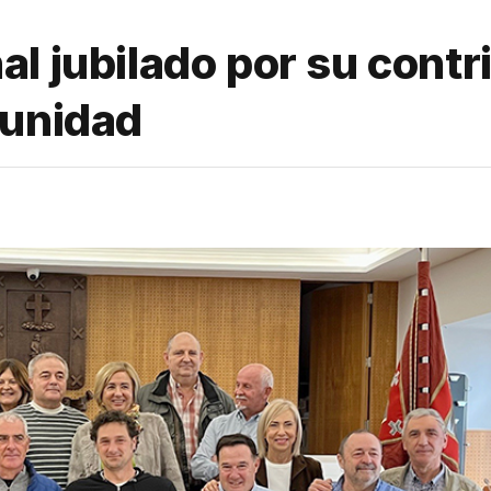
l jubilado por su contr
munidad