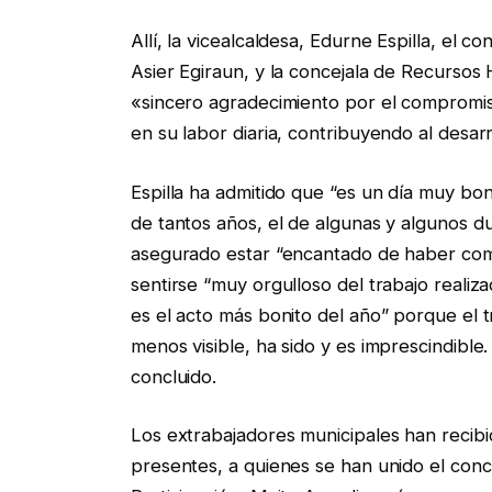
Allí, la vicealcaldesa, Edurne Espilla, el 
Asier Egiraun, y la concejala de Recurs
«sincero agradecimiento por el compromi
en su labor diaria, contribuyendo al desar
Espilla ha admitido que “es un día muy bo
de tantos años, el de algunas y algunos du
asegurado estar “encantado de haber compa
sentirse “muy orgulloso del trabajo reali
es el acto más bonito del año” porque el 
menos visible, ha sido y es imprescindible. 
concluido.
Los extrabajadores municipales han recib
presentes, a quienes se han unido el conce