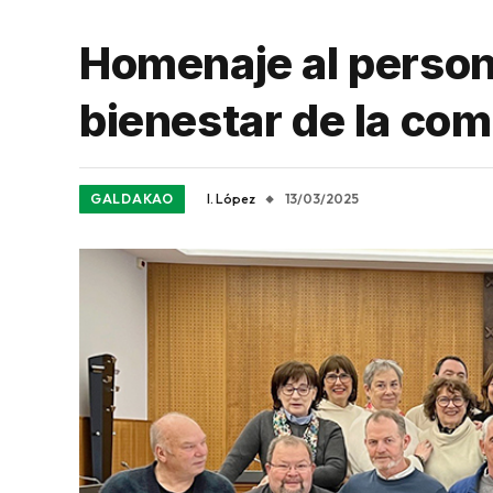
Homenaje al persona
bienestar de la co
GALDAKAO
I. López
13/03/2025