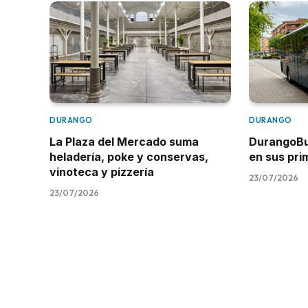
DURANGO
DURANGO
La Plaza del Mercado suma
DurangoBus
heladería, poke y conservas,
en sus pr
vinoteca y pizzería
23/07/2026
23/07/2026