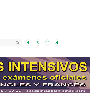
Facebook
X
Instagram
TikTok
(Twitter)