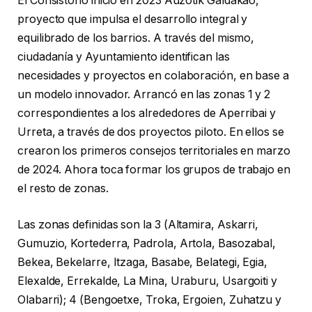
El Consistorio inició en 2023 Auzotik Galdakao,
proyecto que impulsa el desarrollo integral y
equilibrado de los barrios. A través del mismo,
ciudadanía y Ayuntamiento identifican las
necesidades y proyectos en colaboración, en base a
un modelo innovador. Arrancó en las zonas 1 y 2
correspondientes a los alrededores de Aperribai y
Urreta, a través de dos proyectos piloto. En ellos se
crearon los primeros consejos territoriales en marzo
de 2024. Ahora toca formar los grupos de trabajo en
el resto de zonas.
Las zonas definidas son la 3 (Altamira, Askarri,
Gumuzio, Kortederra, Padrola, Artola, Basozabal,
Bekea, Bekelarre, Itzaga, Basabe, Belategi, Egia,
Elexalde, Errekalde, La Mina, Uraburu, Usargoiti y
Olabarri); 4 (Bengoetxe, Troka, Ergoien, Zuhatzu y