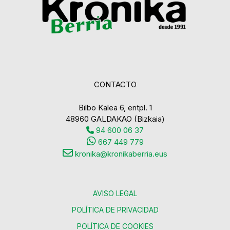
CONTACTO
Bilbo Kalea 6, entpl. 1
48960 GALDAKAO (Bizkaia)
94 600 06 37
667 449 779
kronika@kronikaberria.eus
AVISO LEGAL
POLÍTICA DE PRIVACIDAD
POLÍTICA DE COOKIES