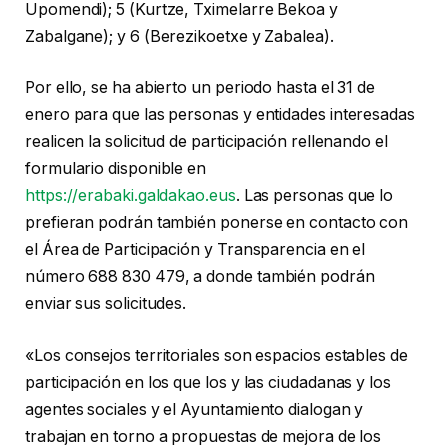
Upomendi); 5 (Kurtze, Tximelarre Bekoa y
Zabalgane); y 6 (Berezikoetxe y Zabalea).
Por ello, se ha abierto un periodo hasta el 31 de
enero para que las personas y entidades interesadas
realicen la solicitud de participación rellenando el
formulario disponible en
https://erabaki.galdakao.eus
. Las personas que lo
prefieran podrán también ponerse en contacto con
el Área de Participación y Transparencia en el
número 688 830 479, a donde también podrán
enviar sus solicitudes.
«Los consejos territoriales son espacios estables de
participación en los que los y las ciudadanas y los
agentes sociales y el Ayuntamiento dialogan y
trabajan en torno a propuestas de mejora de los