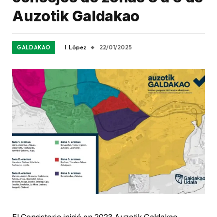
Auzotik Galdakao
I. López
22/01/2025
GALDAKAO