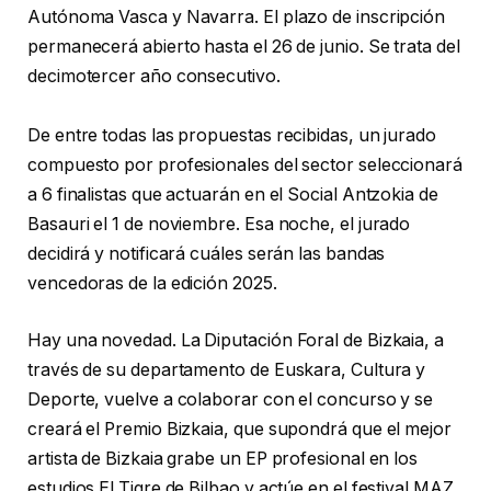
Autónoma Vasca y Navarra. El plazo de inscripción
permanecerá abierto hasta el 26 de junio. Se trata del
decimotercer año consecutivo.
De entre todas las propuestas recibidas, un jurado
compuesto por profesionales del sector seleccionará
a 6 finalistas que actuarán en el Social Antzokia de
Basauri el 1 de noviembre. Esa noche, el jurado
decidirá y notificará cuáles serán las bandas
vencedoras de la edición 2025.
Hay una novedad. La Diputación Foral de Bizkaia, a
través de su departamento de Euskara, Cultura y
Deporte, vuelve a colaborar con el concurso y se
creará el Premio Bizkaia, que supondrá que el mejor
artista de Bizkaia grabe un EP profesional en los
estudios El Tigre de Bilbao y actúe en el festival MAZ