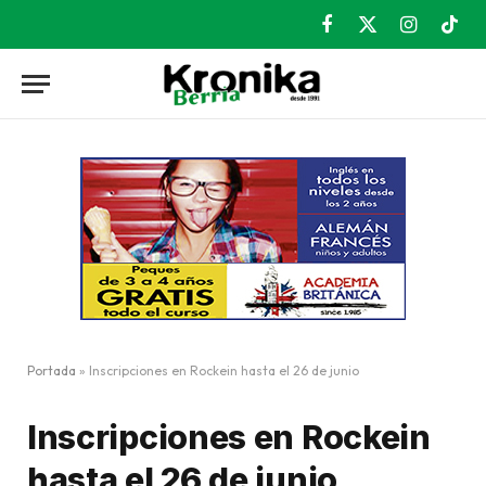
Facebook
X
Instagram
TikT
(Twitter)
Portada
»
Inscripciones en Rockein hasta el 26 de junio
Inscripciones en Rockein
hasta el 26 de junio