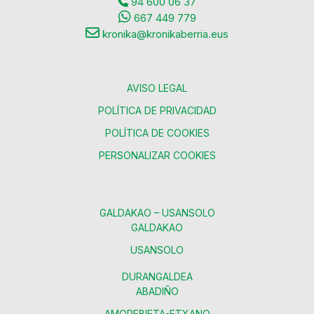
94 600 06 37
667 449 779
kronika@kronikaberria.eus
AVISO LEGAL
POLÍTICA DE PRIVACIDAD
POLÍTICA DE COOKIES
PERSONALIZAR COOKIES
GALDAKAO – USANSOLO
GALDAKAO
USANSOLO
DURANGALDEA
ABADIÑO
AMOREBIETA-ETXANO