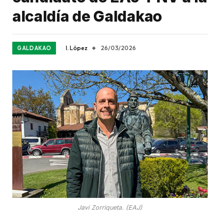
alcaldía de Galdakao
I. López
26/03/2026
GALDAKAO
Javi Zorriqueta. (EAJ)