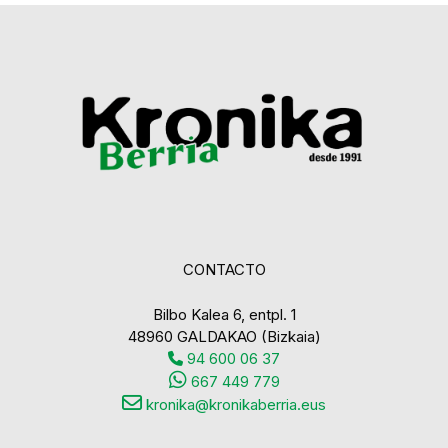
CONTACTO
Bilbo Kalea 6, entpl. 1
48960 GALDAKAO (Bizkaia)
94 600 06 37
667 449 779
kronika@kronikaberria.eus