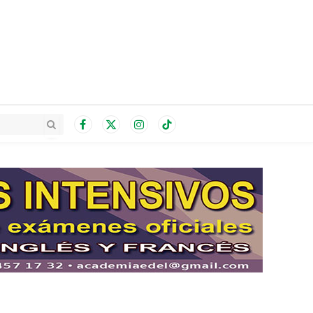
Facebook
X
Instagram
TikTok
(Twitter)