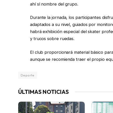
ahí sl nombre del grupo.
Durante la jornada, los participantes disfr
adaptados a su nivel, guiados por monitor
habrá exhibición especial del skater prof
y trucos sobre ruedas.
El club proporcionará material básico par
aunque se recomienda traer el propio equ
Deporte
ÚLTIMAS NOTICIAS