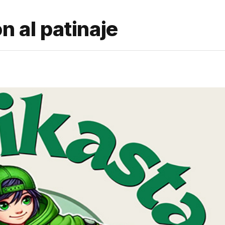
n al patinaje