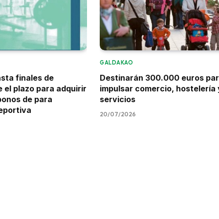
GALDAKAO
sta finales de
Destinarán 300.000 euros pa
 el plazo para adquirir
impulsar comercio, hostelería 
bonos de para
servicios
eportiva
20/07/2026