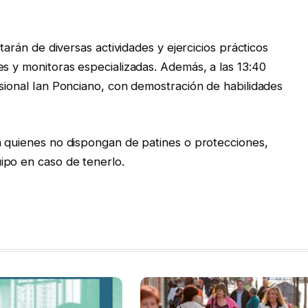
utarán de diversas actividades y ejercicios prácticos
es y monitoras especializadas. Además, a las 13:40
esional Ian Ponciano, con demostración de habilidades
a quienes no dispongan de patines o protecciones,
ipo en caso de tenerlo.