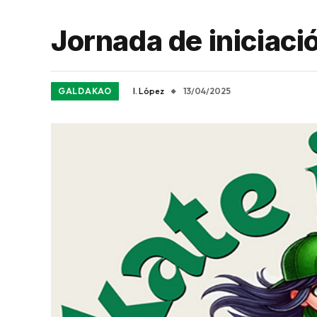
Jornada de iniciació
GALDAKAO
I. López
13/04/2025