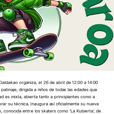
Galdakao organiza, el 26 de abril de 12:00 a 14:00
l patinaje, dirigida a niños de todas las edades que
ad es mixta, abierta tanto a principiantes como a
rar su técnica. Inaugura así oficialmente su nueva
o, conocida entre los skaters como ‘La Kubierta’, de