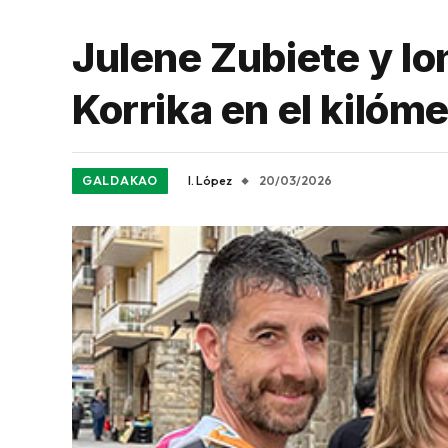
Julene Zubiete y Ion
Korrika en el kilóm
GALDAKAO
I. López
20/03/2026