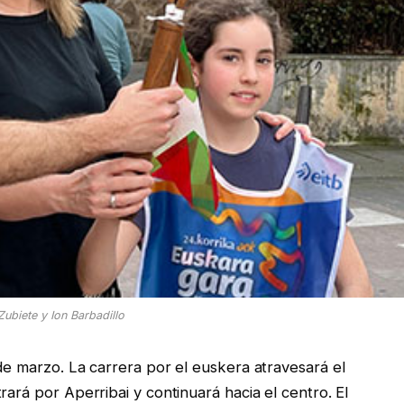
Zubiete y Ion Barbadillo
de marzo. La carrera por el euskera atravesará el
rará por Aperribai y continuará hacia el centro. El