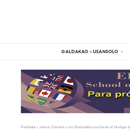
GALDAKAO – USANSOLO
Portada
»
Julene Zubiete y Ion Barbadillo portarán el testigo 