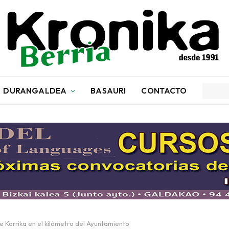
DURANGALDEA
BASAURI
CONTACTO
de Korrika en el kilómetro del Ayuntamiento