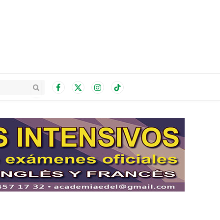
Facebook
X
Instagram
TikTok
(Twitter)