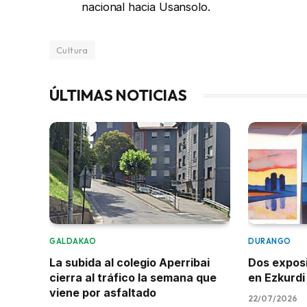
nacional hacia Usansolo.
Cultura
ÚLTIMAS NOTICIAS
GALDAKAO
DURANGO
La subida al colegio Aperribai
Dos expos
cierra al tráfico la semana que
en Ezkurdi
viene por asfaltado
22/07/2026