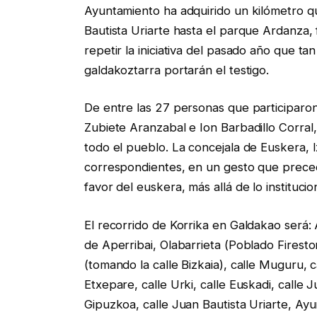
Ayuntamiento ha adquirido un kilómetro qu
Bautista Uriarte hasta el parque Ardanza, fr
repetir la iniciativa del pasado año que t
galdakoztarra portarán el testigo.
De entre las 27 personas que participaro
Zubiete Aranzabal e Ion Barbadillo Corral
todo el pueblo. La concejala de Euskera, 
correspondientes, en un gesto que precede
favor del euskera, más allá de lo institucio
El recorrido de Korrika en Galdakao será:
de Aperribai, Olabarrieta (Poblado Firest
(tomando la calle Bizkaia), calle Muguru, 
Etxepare, calle Urki, calle Euskadi, calle J
Gipuzkoa, calle Juan Bautista Uriarte, Ay