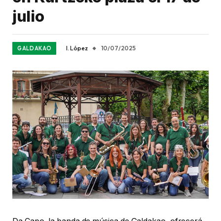
julio
I. López
10/07/2025
GALDAKAO