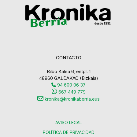
CONTACTO
Bilbo Kalea 6, entpl. 1
48960 GALDAKAO (Bizkaia)
94 600 06 37
667 449 779
kronika@kronikaberria.eus
AVISO LEGAL
POLÍTICA DE PRIVACIDAD