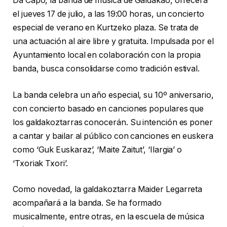
Da Capo, la banda de música de Galdakao, ofrecerá
el jueves 17 de julio, a las 19:00 horas, un concierto
especial de verano en Kurtzeko plaza. Se trata de
una actuación al aire libre y gratuita. Impulsada por el
Ayuntamiento local en colaboración con la propia
banda, busca consolidarse como tradición estival.
La banda celebra un año especial, su 10º aniversario,
con concierto basado en canciones populares que
los galdakoztarras conocerán. Su intención es poner
a cantar y bailar al público con canciones en euskera
como ‘Guk Euskaraz’, ‘Maite Zaitut’, ‘Ilargia’ o
‘Txoriak Txori’.
Como novedad, la galdakoztarra Maider Legarreta
acompañará a la banda. Se ha formado
musicalmente, entre otras, en la escuela de música