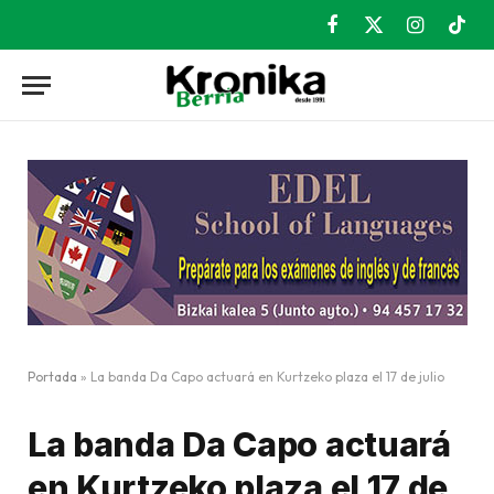
Facebook
X
Instagram
TikT
(Twitter)
Portada
»
La banda Da Capo actuará en Kurtzeko plaza el 17 de julio
La banda Da Capo actuará
en Kurtzeko plaza el 17 de