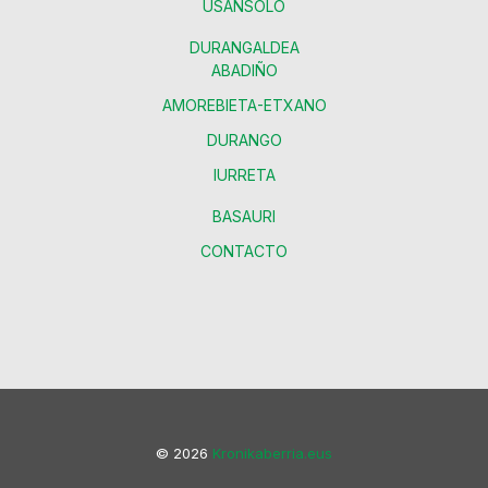
USANSOLO
DURANGALDEA
ABADIÑO
AMOREBIETA-ETXANO
DURANGO
IURRETA
BASAURI
CONTACTO
© 2026
Kronikaberria.eus