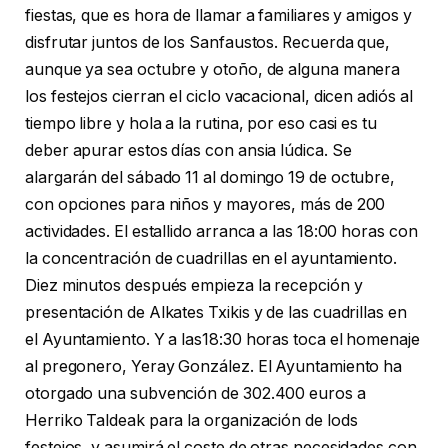
fiestas, que es hora de llamar a familiares y amigos y
disfrutar juntos de los Sanfaustos. Recuerda que,
aunque ya sea octubre y otoño, de alguna manera
los festejos cierran el ciclo vacacional, dicen adiós al
tiempo libre y hola a la rutina, por eso casi es tu
deber apurar estos días con ansia lúdica. Se
alargarán del sábado 11 al domingo 19 de octubre,
con opciones para niños y mayores, más de 200
actividades. El estallido arranca a las 18:00 horas con
la concentración de cuadrillas en el ayuntamiento.
Diez minutos después empieza la recepción y
presentación de Alkates Txikis y de las cuadrillas en
el Ayuntamiento. Y a las18:30 horas toca el homenaje
al pregonero, Yeray González. El Ayuntamiento ha
otorgado una subvención de 302.400 euros a
Herriko Taldeak para la organización de lods
festejos, y asumirá el coste de otras necesidades con