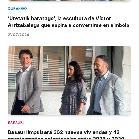
DURANGO
‘Uretatik haratago’, la escultura de Víctor
Arrizabalaga que aspira a convertirse en símbolo
21/07/2026
BASAURI
Basauri impulsará 362 nuevas viviendas y 42