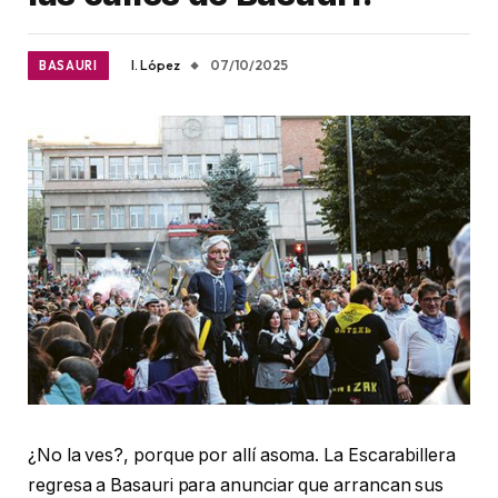
I. López
07/10/2025
BASAURI
¿No la ves?, porque por allí asoma. La Escarabillera
regresa a Basauri para anunciar que arrancan sus