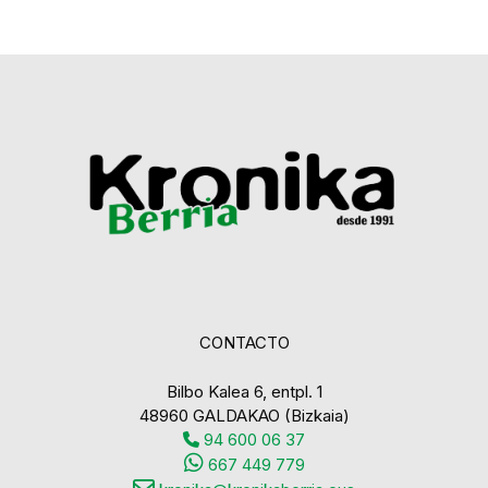
CONTACTO
Bilbo Kalea 6, entpl. 1
48960 GALDAKAO (Bizkaia)
94 600 06 37
667 449 779