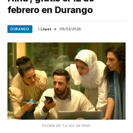
febrero en Durango
I. López
05/02/2026
DURANGO
Escena de 'La voz de Hind'.