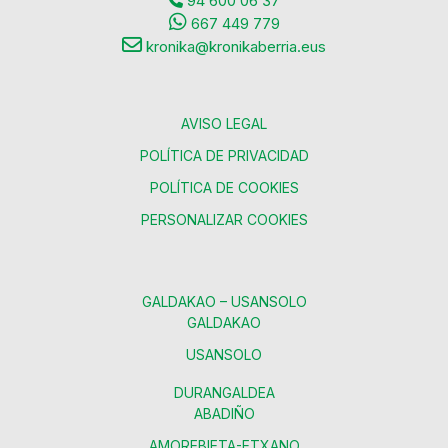
94 600 06 37
667 449 779
kronika@kronikaberria.eus
AVISO LEGAL
POLÍTICA DE PRIVACIDAD
POLÍTICA DE COOKIES
PERSONALIZAR COOKIES
GALDAKAO – USANSOLO
GALDAKAO
USANSOLO
DURANGALDEA
ABADIÑO
AMOREBIETA-ETXANO