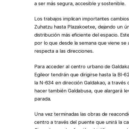
a ser más segura, accesible y sostenible.
Los trabajos implican importantes cambios
Zuhatzu hasta Plazakoetxe, dejando un úni
distribución más eficiente del espacio. Est
por lo que desde la semana que viene se ad
respecta a las direcciones.
Para acceder al centro urbano de Galdaka
Egileor tendrán que dirigirse hasta la BI-
la N-634 en dirección Galdakao, a través 
hacer también Galdabusa, que alargará lev
parada.
Una vez terminadas las obras de reacondi
centro a través del puente que unirá la c