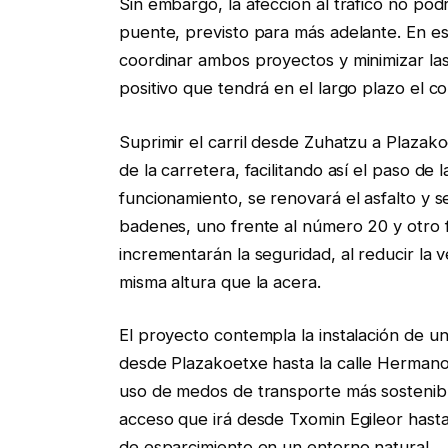
Sin embargo, la afección al tráfico no podr
puente, previsto para más adelante. En es
coordinar ambos proyectos y minimizar las 
positivo que tendrá en el largo plazo el co
Suprimir el carril desde Zuhatzu a Plazak
de la carretera, facilitando así el paso de 
funcionamiento, se renovará el asfalto y
badenes, uno frente al número 20 y otro f
incrementarán la seguridad, al reducir la vel
misma altura que la acera.
El proyecto contempla la instalación de u
desde Plazakoetxe hasta la calle Hermano V
uso de medos de transporte más sostenibl
acceso que irá desde Txomin Egileor hasta
de esparcimiento en un entorno natural.