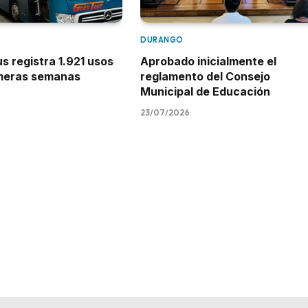
DURANGO
 registra 1.921 usos
Aprobado inicialmente el
imeras semanas
reglamento del Consejo
Municipal de Educación
23/07/2026