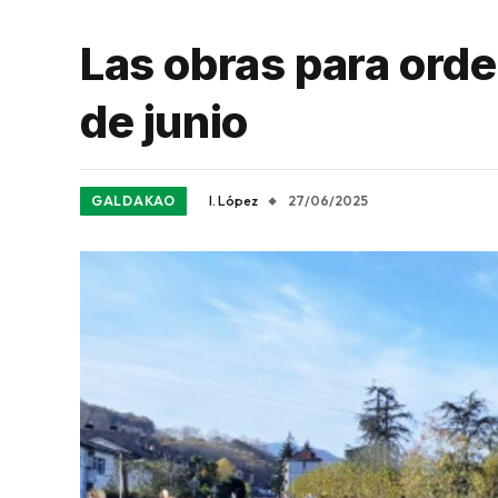
Las obras para orde
de junio
GALDAKAO
I. López
27/06/2025