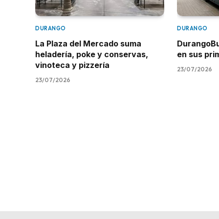
DURANGO
DURANGO
La Plaza del Mercado suma
DurangoBus
heladería, poke y conservas,
en sus pr
vinoteca y pizzería
23/07/2026
23/07/2026