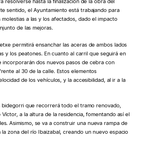
á resolverse hasta la finalización de la obra del
te sentido, el Ayuntamiento está trabajando para
molestias a las y los afectados, dado el impacto
njunto de las mejoras.
oetxe permitirá ensanchar las aceras de ambos lados
las y los peatones. En cuanto al carril que seguirá en
 se incorporarán dos nuevos pasos de cebra con
rente al 30 de la calle. Estos elementos
ocidad de los vehículos, y la accesibilidad, al ir a la
n bidegorri que recorrerá todo el tramo renovado,
íctor, a la altura de la residencia, fomentando así el
es. Asimismo, se va a construir una nueva rampa de
 la zona del río Ibaizabal, creando un nuevo espacio