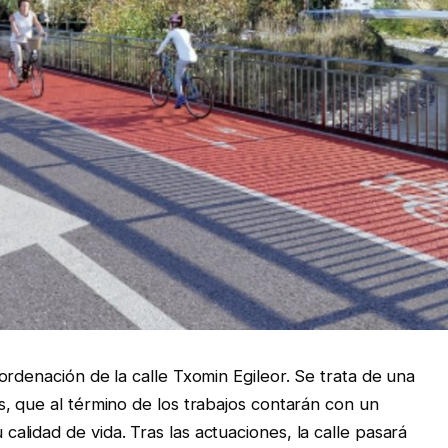
rdenación de la calle Txomin Egileor. Se trata de una
, que al término de los trabajos contarán con un
lidad de vida. Tras las actuaciones, la calle pasará