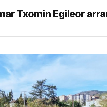
nar Txomin Egileor arra