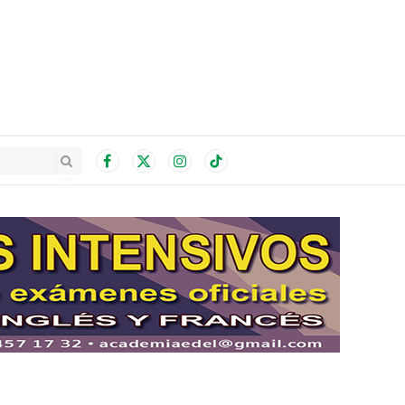
Facebook
X
Instagram
TikTok
(Twitter)