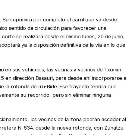
. Se suprimirá por completo el carril que va desde
co sentido de circulación para favorecer una
e corte se realizará desde el mismo lunes, 30 de junio,
optará ya la disposición definitiva de la vía en lo que
o en sus vehículos, las vecinas y vecinos de Txomin
625 en dirección Basauri, para desde ahí incorporarse a
de la rotonda de Iru-Bide. Ese trayecto tendrá que
emente su recorrido, pero sin eliminar ninguna
cionamiento, los vecinos de la zona podrán acceder al
arretera N-634, desde la nueva rotonda, con Zuhatzu.