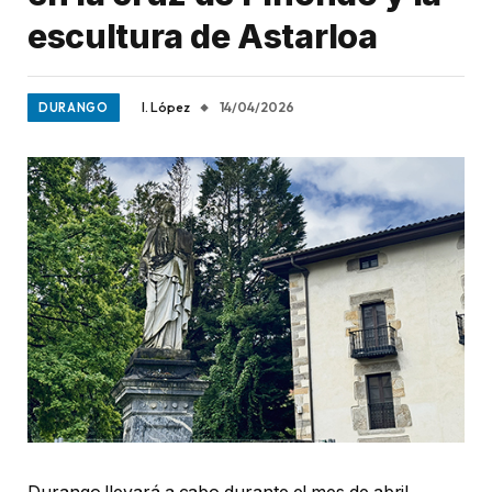
escultura de Astarloa
I. López
14/04/2026
DURANGO