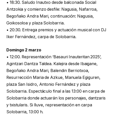
• 18:30. Saludo Inautxo desde balconada Social
Antzokia y comienzo desfile: Nagusia, Nafarroa,
Begoñako Andra Mari, continuación: Nagusia,
Goikosoloa y plaza Solobarria.
• 20:30. Entrega premios y actuación musical con DJ
Iker Fernández, carpa de Solobarria.
Domingo 2 marzo
• 12:00. Representación ‘Basauri Inauteritan 2025’,
Agintzari Dantza Taldea. Kalejira desde Ibaigane,
Begoñako Andra Mari, Balendin Berriotxoa,
Resurrección Maria de Azkue, Manuela Egiguren,
plaza San Isidro, Antonio Fernández y plaza
Solobarria. Espectáculo final a las 13:00 en carpa de
Solobarria donde actuarán los personajes, dantzaris
y txistularis. Si lluve, representación en carpa
Solobarria, 13:00 h.