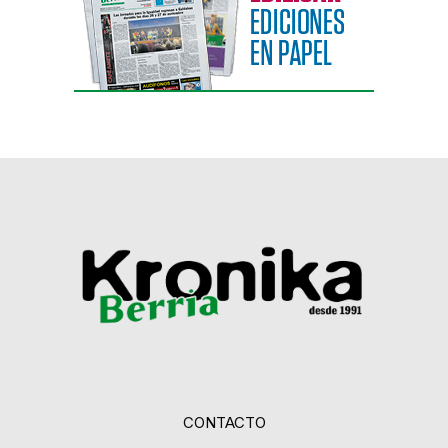
CONTACTO