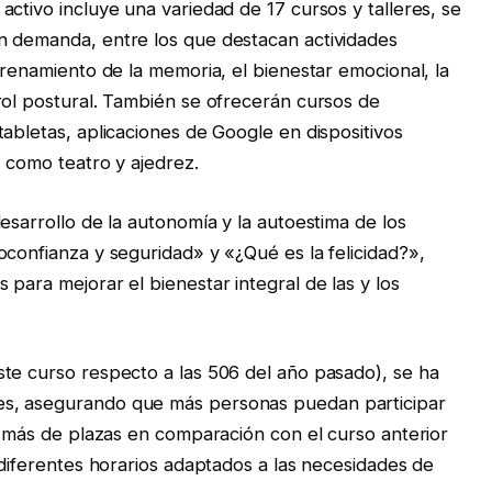
ctivo incluye una variedad de 17 cursos y talleres, se
n demanda, entre los que destacan actividades
trenamiento de la memoria, el bienestar emocional, la
rol postural. También se ofrecerán cursos de
abletas, aplicaciones de Google en dispositivos
n como teatro y ajedrez.
esarrollo de la autonomía y la autoestima de los
oconfianza y seguridad» y «¿Qué es la felicidad?»,
para mejorar el bienestar integral de las y los
te curso respecto a las 506 del año pasado), se ha
es, asegurando que más personas puedan participar
% más de plazas en comparación con el curso anterior
 diferentes horarios adaptados a las necesidades de