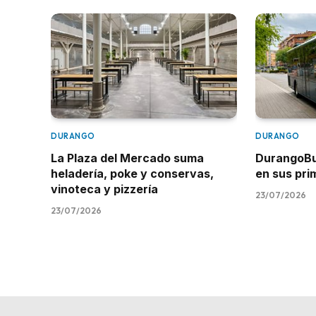
DURANGO
DURANGO
La Plaza del Mercado suma
DurangoBus
heladería, poke y conservas,
en sus pr
vinoteca y pizzería
23/07/2026
23/07/2026