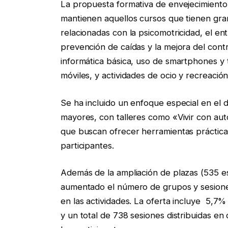
La propuesta formativa de envejecimiento a
mantienen aquellos cursos que tienen gra
relacionadas con la psicomotricidad, el en
prevención de caídas y la mejora del cont
informática básica, uso de smartphones y t
móviles, y actividades de ocio y recreació
Se ha incluido un enfoque especial en el d
mayores, con talleres como «Vivir con aut
que buscan ofrecer herramientas prácticas 
participantes.
Además de la ampliación de plazas (535 es
aumentado el número de grupos y sesion
en las actividades. La oferta incluye 5,7
y un total de 738 sesiones distribuidas en