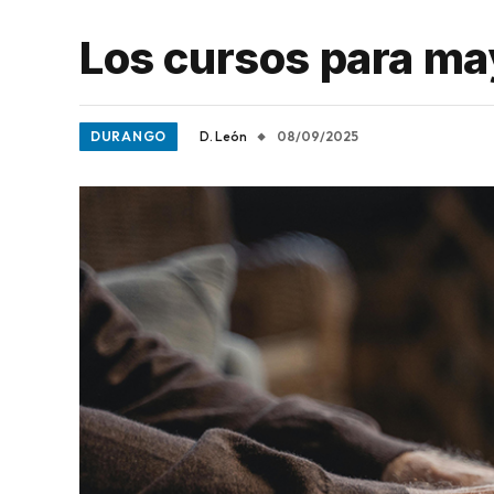
Los cursos para may
DURANGO
D. León
08/09/2025