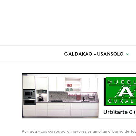
GALDAKAO – USANSOLO
Portada
»
Los cursos para mayores se amplían al barrio de Ta