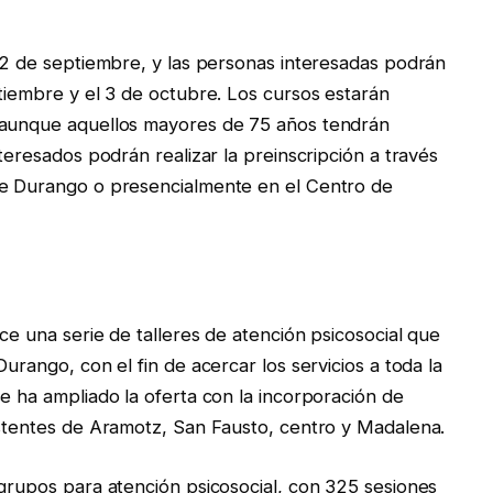
 22 de septiembre, y las personas interesadas podrán
ptiembre y el 3 de octubre. Los cursos estarán
, aunque aquellos mayores de 75 años tendrán
nteresados podrán realizar la preinscripción a través
de Durango o presencialmente en el Centro de
ce una serie de talleres de atención psicosocial que
urango, con el fin de acercar los servicios a toda la
e ha ampliado la oferta con la incorporación de
istentes de Aramotz, San Fausto, centro y Madalena.
 grupos para atención psicosocial, con 325 sesiones