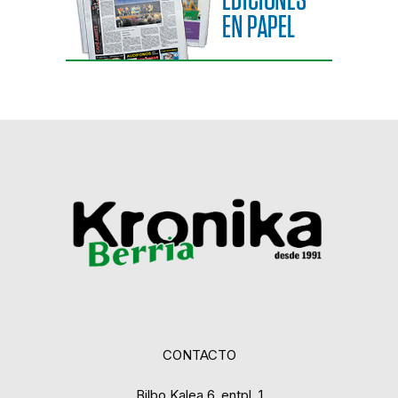
CONTACTO
Bilbo Kalea 6, entpl. 1