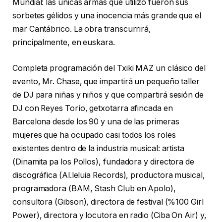
Mundial: las únicas armas que utilizó fueron sus
sorbetes gélidos y una inocencia más grande que el
mar Cantábrico. La obra transcurrirá,
principalmente, en euskara.
Completa programación del Txiki MAZ un clásico del
evento, Mr. Chase, que impartirá un pequeño taller
de DJ para niñas y niños y que compartirá sesión de
DJ con Reyes Torío, getxotarra afincada en
Barcelona desde los 90 y una de las primeras
mujeres que ha ocupado casi todos los roles
existentes dentro de la industria musical: artista
(Dinamita pa los Pollos), fundadora y directora de
discográfica (Al.leluia Records), productora musical,
programadora (BAM, Stash Club en Apolo),
consultora (Gibson), directora de festival (%100 Girl
Power), directora y locutora en radio (Ciba On Air) y,