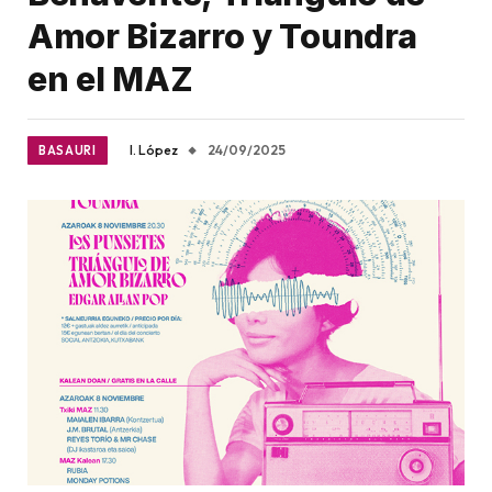
Amor Bizarro y Toundra
en el MAZ
I. López
24/09/2025
BASAURI