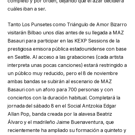
completo y por orden, dejando que el azar decidiera
cuáles iban a ser.
Tanto Los Punsetes como Triángulo de Amor Bizarro
visitarán Bilbao unos días antes de su llegada a MAZ
Basauri para participar en las KEXP Sessions de la
prestigiosa emisora pública estadounidense con base
en Seattle. Al acceso a las grabaciones (cada artista
interpreta unas pocas canciones) estará restringido a
un público muy reducido, pero el 8 de noviembre
ambas bandas se subirán al escenario de MAZ
Basauri con un aforo para 700 personas y con
conciertos con la duración habitual. Completará la
jornada del sábado 8 en el Social Antzokia Edgar
Allan Pop, banda creada por la alavesa Beatriz
Álvaro y el madrileño Jaime Buenaventura, que
recientemente ha ampliado su formación a quinteto y