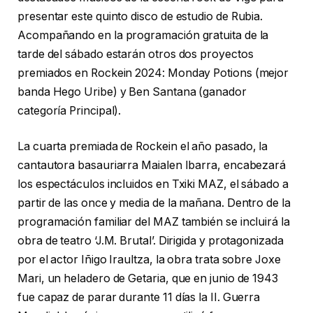
presentar este quinto disco de estudio de Rubia.
Acompañando en la programación gratuita de la
tarde del sábado estarán otros dos proyectos
premiados en Rockein 2024: Monday Potions (mejor
banda Hego Uribe) y Ben Santana (ganador
categoría Principal).
La cuarta premiada de Rockein el año pasado, la
cantautora basauriarra Maialen Ibarra, encabezará
los espectáculos incluidos en Txiki MAZ, el sábado a
partir de las once y media de la mañana. Dentro de la
programación familiar del MAZ también se incluirá la
obra de teatro ‘J.M. Brutal’. Dirigida y protagonizada
por el actor Iñigo Iraultza, la obra trata sobre Joxe
Mari, un heladero de Getaria, que en junio de 1943
fue capaz de parar durante 11 días la II. Guerra