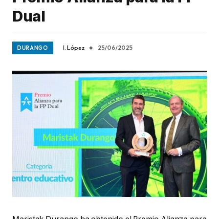
Dual
I. López
25/06/2025
DURANGO