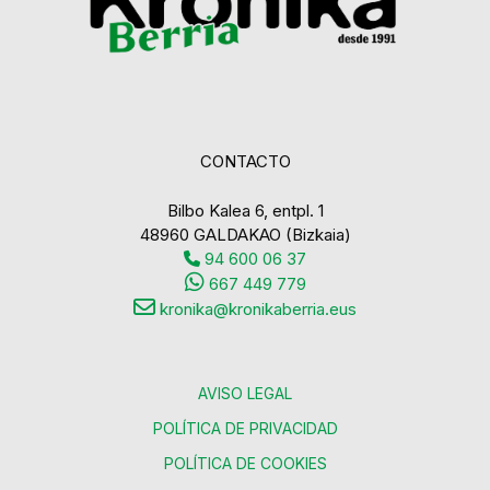
CONTACTO
Bilbo Kalea 6, entpl. 1
48960 GALDAKAO (Bizkaia)
94 600 06 37
667 449 779
kronika@kronikaberria.eus
AVISO LEGAL
POLÍTICA DE PRIVACIDAD
POLÍTICA DE COOKIES