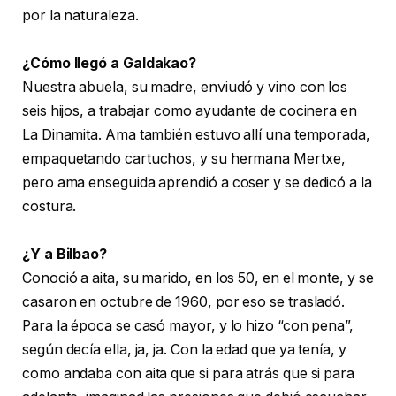
por la naturaleza.
¿Cómo llegó a Galdakao?
Nuestra abuela, su madre, enviudó y vino con los
seis hijos, a trabajar como ayudante de cocinera en
La Dinamita. Ama también estuvo allí una temporada,
empaquetando cartuchos, y su hermana Mertxe,
pero ama enseguida aprendió a coser y se dedicó a la
costura.
¿Y a Bilbao?
Conoció a aita, su marido, en los 50, en el monte, y se
casaron en octubre de 1960, por eso se trasladó.
Para la época se casó mayor, y lo hizo “con pena”,
según decía ella, ja, ja. Con la edad que ya tenía, y
como andaba con aita que si para atrás que si para