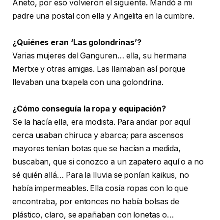
Aneto, por eso volvieron el siguiente. Mandó a mi
padre una postal con ella y Angelita en la cumbre.
¿Quiénes eran ‘Las golondrinas’?
Varias mujeres del Ganguren… ella, su hermana
Mertxe y otras amigas. Las llamaban así porque
llevaban una txapela con una golondrina.
¿Cómo conseguía la ropa y equipación?
Se la hacía ella, era modista. Para andar por aquí
cerca usaban chiruca y abarca; para ascensos
mayores tenían botas que se hacían a medida,
buscaban, que si conozco a un zapatero aquí o a no
sé quién allá… Para la lluvia se ponían kaikus, no
había impermeables. Ella cosía ropas con lo que
encontraba, por entonces no había bolsas de
plástico, claro, se apañaban con lonetas o…