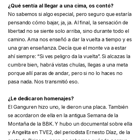
¿Qué sentía al llegar a una cima, os contó?
No sabemos si algo especial, pero seguro que estaría
pensando cómo bajar, ja, ja. Al final, la sensación de
libertad no se siente solo arriba, sino durante todo el
camino. Ama nos enseñó a dar la vuelta a tiempo y es
una gran enseñanza. Decía que el monte va a estar
ahí siempre: “Si ves peligro da la vuelta”. Si alcazas la
cumbre bien, habrá vistas chulas, llegas a una meta
porque allí paras de andar, pero si no lo haces no
pasa nada. Nos transmitió eso.
¿Le dedicaron homenajes?
El Ganguren hizo uno, le dieron una placa. También
se acordaron de ella en la antigua Semana de la
Montaña de la BBK. Y hubo un documental sobre ella
y Angelita en TVE2, del periodista Ernesto Díaz, de la