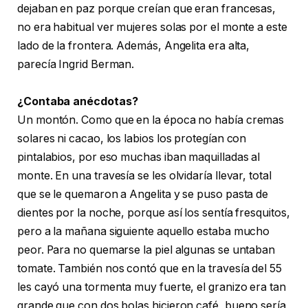
dejaban en paz porque creían que eran francesas,
no era habitual ver mujeres solas por el monte a este
lado de la frontera. Además, Angelita era alta,
parecía Ingrid Berman.
¿Contaba anécdotas?
Un montón. Como que en la época no había cremas
solares ni cacao, los labios los protegían con
pintalabios, por eso muchas iban maquilladas al
monte. En una travesía se les olvidaría llevar, total
que se le quemaron a Angelita y se puso pasta de
dientes por la noche, porque así los sentía fresquitos,
pero a la mañana siguiente aquello estaba mucho
peor. Para no quemarse la piel algunas se untaban
tomate. También nos contó que en la travesía del 55
les cayó una tormenta muy fuerte, el granizo era tan
grande que con dos bolas hicieron café, bueno sería