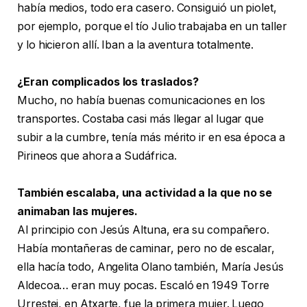
había medios, todo era casero. Consiguió un piolet,
por ejemplo, porque el tío Julio trabajaba en un taller
y lo hicieron allí. Iban a la aventura totalmente.
¿Eran complicados los traslados?
Mucho, no había buenas comunicaciones en los
transportes. Costaba casi más llegar al lugar que
subir a la cumbre, tenía más mérito ir en esa época a
Pirineos que ahora a Sudáfrica.
También escalaba, una actividad a la que no se
animaban las mujeres.
Al principio con Jesús Altuna, era su compañero.
Había montañeras de caminar, pero no de escalar,
ella hacía todo, Angelita Olano también, María Jesús
Aldecoa… eran muy pocas. Escaló en 1949 Torre
Urrestei, en Atxarte, fue la primera mujer. Luego