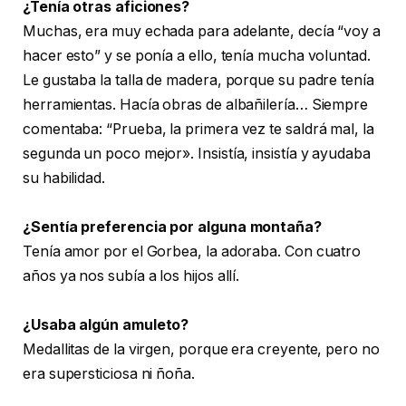
¿Tenía otras aficiones?
Muchas, era muy echada para adelante, decía “voy a
hacer esto” y se ponía a ello, tenía mucha voluntad.
Le gustaba la talla de madera, porque su padre tenía
herramientas. Hacía obras de albañilería… Siempre
comentaba: “Prueba, la primera vez te saldrá mal, la
segunda un poco mejor». Insistía, insistía y ayudaba
su habilidad.
¿Sentía preferencia por alguna montaña?
Tenía amor por el Gorbea, la adoraba. Con cuatro
años ya nos subía a los hijos allí.
¿Usaba algún amuleto?
Medallitas de la virgen, porque era creyente, pero no
era supersticiosa ni ñoña.