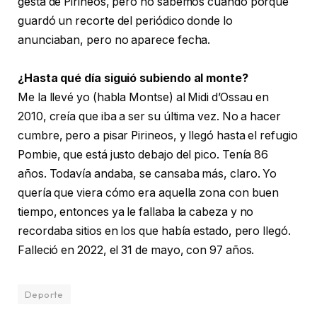
gesta de Pirineos, pero no sabemos cuándo porque
guardó un recorte del periódico donde lo
anunciaban, pero no aparece fecha.
¿Hasta qué día siguió subiendo al monte?
Me la llevé yo (habla Montse) al Midi d’Ossau en
2010, creía que iba a ser su última vez. No a hacer
cumbre, pero a pisar Pirineos, y llegó hasta el refugio
Pombie, que está justo debajo del pico. Tenía 86
años. Todavía andaba, se cansaba más, claro. Yo
quería que viera cómo era aquella zona con buen
tiempo, entonces ya le fallaba la cabeza y no
recordaba sitios en los que había estado, pero llegó.
Falleció en 2022, el 31 de mayo, con 97 años.
Deporte