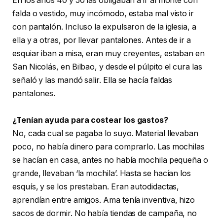
En los años 40 y 50 las obligaban a ir al monte con
falda o vestido, muy incómodo, estaba mal visto ir
con pantalón. Incluso la expulsaron de la iglesia, a
ella y a otras, por llevar pantalones. Antes de ir a
esquiar iban a misa, eran muy creyentes, estaban en
San Nicolás, en Bilbao, y desde el púlpito el cura las
señaló y las mandó salir. Ella se hacía faldas
pantalones.
¿Tenían ayuda para costear los gastos?
No, cada cual se pagaba lo suyo. Material llevaban
poco, no había dinero para comprarlo. Las mochilas
se hacían en casa, antes no había mochila pequeña o
grande, llevaban ‘la mochila’. Hasta se hacían los
esquís, y se los prestaban. Eran autodidactas,
aprendían entre amigos. Ama tenía inventiva, hizo
sacos de dormir. No había tiendas de campaña, no