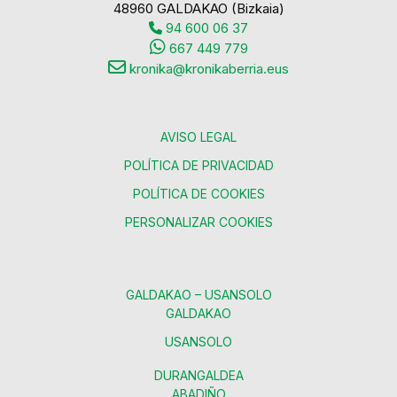
48960 GALDAKAO (Bizkaia)
94 600 06 37
667 449 779
kronika@kronikaberria.eus
AVISO LEGAL
POLÍTICA DE PRIVACIDAD
POLÍTICA DE COOKIES
PERSONALIZAR COOKIES
GALDAKAO – USANSOLO
GALDAKAO
USANSOLO
DURANGALDEA
ABADIÑO