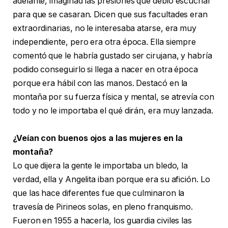
adelante, imaginad las presiones que debió escuchar
para que se casaran. Dicen que sus facultades eran
extraordinarias, no le interesaba atarse, era muy
independiente, pero era otra época. Ella siempre
comentó que le habría gustado ser cirujana, y habría
podido conseguirlo si llega a nacer en otra época
porque era hábil con las manos. Destacó en la
montaña por su fuerza física y mental, se atrevía con
todo y no le importaba el qué dirán, era muy lanzada.
¿Veían con buenos ojos a las mujeres en la
montaña?
Lo que dijera la gente le importaba un bledo, la
verdad, ella y Angelita iban porque era su afición. Lo
que las hace diferentes fue que culminaron la
travesía de Pirineos solas, en pleno franquismo.
Fueron en 1955 a hacerla, los guardia civiles las